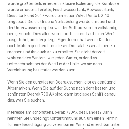
wurde größtenteils erneuert inklusive Isolierung, die Kombüse
wurde erneuert, Toilette, Frischwassertank, Abwassertank,
Dieseltank und 2017 wurde ein neuer Volvo Penta D2-40
eingebaut. Die elektrische Verkabelung wurde erneuert und
der Unterwasserrumpf sowie der Aufbau wurden vollständig
neu gemacht. Dies alles wurde professionell auf einer Werft
ausgeführt, und der jetzige Eigentümer hat weder Kosten
noch Mühen gescheut, um diesen Doerak besser als neu zu
machen und ihn auch so zu erhalten. Sie steht derzeit
während des Winters, wie jeden Winter, ordentlich
untergebracht bei der Werft in der Halle, wo sie nach
Vereinbarung besichtigt werden kann.
Wenn Sie den günstigsten Doerak suchen, gibt es genügend
Alternativen. Wenn Sie auf der Suche nach dem besten und
schönsten Doerak 730 AK sind, dann ist dieses Schiff genau
das, was Sie suchen.
Interesse am schönsten Doerak 730AK des Landes? Dann
nehmen Sie unbedingt Kontakt mit uns auf, um einen Termin
für eine Besichtigung zu vereinbaren. Wir sind erreichbar unter