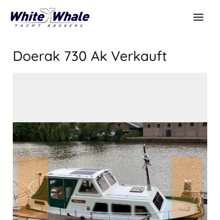
Doerak 730 Ak
Verkauft
VERKAUFT
Verkauft