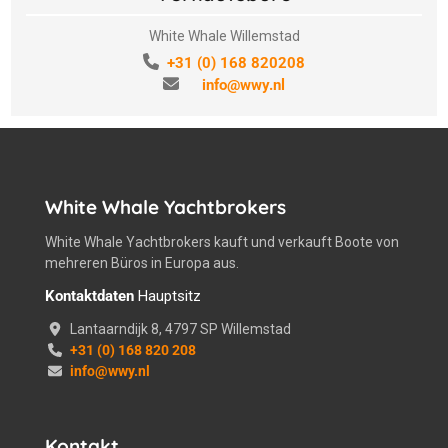
White Whale Willemstad
+31 (0) 168 820208
info@wwy.nl
White Whale Yachtbrokers
White Whale Yachtbrokers kauft und verkauft Boote von
mehreren Büros in Europa aus.
Kontaktdaten
Hauptsitz
Lantaarndijk 8, 4797 SP Willemstad
+31 (0) 168 820 208
info@wwy.nl
Kontakt