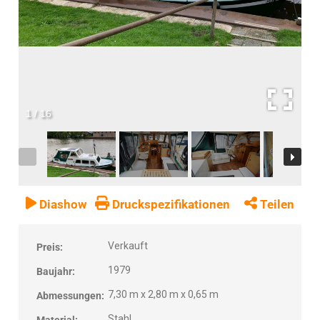
1
/
16
Diashow
Druckspezifikationen
Teilen
Verkauft
Preis:
1979
Baujahr:
7,30 m x 2,80 m x 0,65 m
Abmessungen:
Stahl