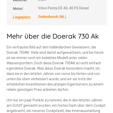
Material:
Volvo Penta D2-40, 40 PS Diesel
Motor:
Oudenbosch (NL)
Liegeplatz:
Mehr über die Doerak 730 Ak
Ein vertrautes Bild auf den holländischen Gewässern, die
Doerak 730AK. Viele sind damit aufgewachsen, und bis heute
ist sie immer noch ein beliebtes Modell unter vielen
Wassersportlern. Doch diese Doerak 730AK ist nicht einfach
irgendeine Doerak. Was diese Doerak besonders macht, ist,
dass sie in den letzten Jahren von vorne bis hinten und von
unten bis oben verbessert wurde, und wir sie trotz der
erheblichen Investitionen des jetzigen Eigentümers zu einem
relativ günstigen Preis anbieten dürfen.
Um nur ein paar Punkte zu nennen, die in den letzten Jahren
am Schiff gemacht wurden; ein festes Dach über dem Cockpit
angebracht, ein neueres Cockpitzelt, das Innenausstattung