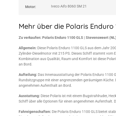
Iveco Aifo 8060 SM 21
Motor:
Mehr über die Polaris Enduro
Zu verkaufen: Polaris Enduro 1100 GLS | Stevensweert (NL
Allgemein:
Diese Polaris Enduro 1100 GLS aus dem Jahr 2002 
Zylinder-Dieselmotor mit 215 PS. Dieses Schiff stammt vom E
Kombination aus Qualität, Raum und Komfort ist diese Polari
an Bord.
Aufteilung:
Das Innenausstattung der Polaris Enduro 1100 GL
Rundsitzgruppe mit einer angrenzenden geräumigen Küche. Di
angenehmen Aufenthalt an Bord.
Ausstattung:
Diese Polaris ist mit einem Bugstrahlruder, He
Schiff über alle Optionen für einen angenehmen Aufenthalt. Di
Fahreigenschaften:
Die Polaris Enduro 1100 GLS bietet stab