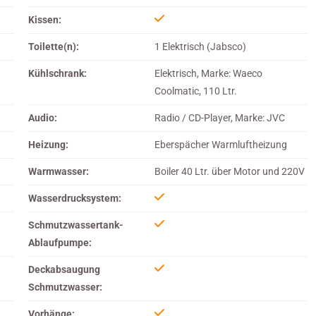
Kissen:
Toilette(n):
1 Elektrisch (Jabsco)
Kühlschrank:
Elektrisch, Marke: Waeco
Coolmatic, 110 Ltr.
Audio:
Radio / CD-Player, Marke: JVC
Heizung:
Eberspächer Warmluftheizung
Warmwasser:
Boiler 40 Ltr. über Motor und 220V
Wasserdrucksystem:
Schmutzwassertank-
Ablaufpumpe:
Deckabsaugung
Schmutzwasser:
Vorhänge: