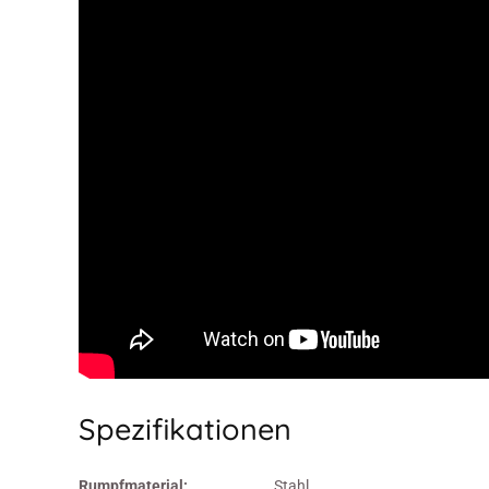
Spezifikationen
Rumpfmaterial:
Stahl