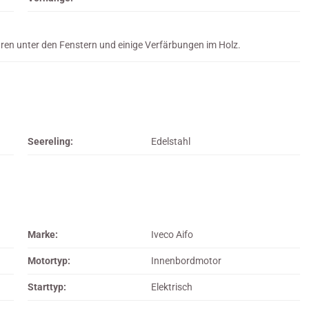
n unter den Fenstern und einige Verfärbungen im Holz.
Seereling:
Edelstahl
Marke:
Iveco Aifo
Motortyp:
Innenbordmotor
Starttyp:
Elektrisch