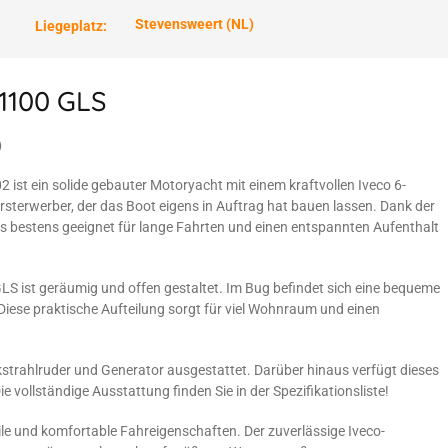
Stevensweert (NL)
Liegeplatz:
 1100 GLS
)
ist ein solide gebauter Motoryacht mit einem kraftvollen Iveco 6-
rsterwerber, der das Boot eigens in Auftrag hat bauen lassen. Dank der
s bestens geeignet für lange Fahrten und einen entspannten Aufenthalt
S ist geräumig und offen gestaltet. Im Bug befindet sich eine bequeme
ese praktische Aufteilung sorgt für viel Wohnraum und einen
ckstrahlruder und Generator ausgestattet. Darüber hinaus verfügt dieses
e vollständige Ausstattung finden Sie in der Spezifikationsliste!
ile und komfortable Fahreigenschaften. Der zuverlässige Iveco-