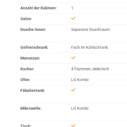
Anzahl der Kabinen:
1
Salon:
Dusche innen:
Separater Duschraum
Gefrierschrank:
Fach im Kühlschrank.
Matratzen:
Kocher:
4 Flammen, elektrisch
Ofen:
LG Kombi
Fäkalientank:
Mikrowelle:
LG Kombi
Tisch: