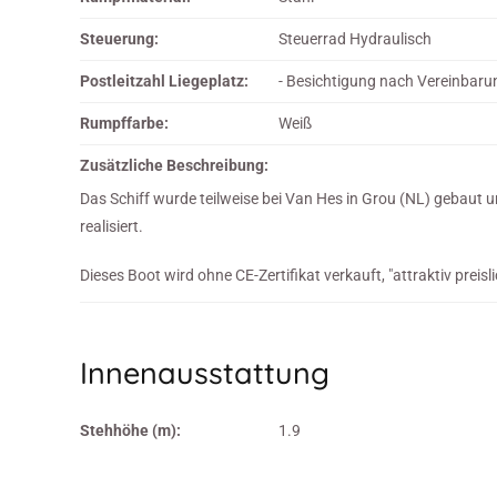
Steuerung:
Steuerrad Hydraulisch
Postleitzahl Liegeplatz:
- Besichtigung nach Vereinbaru
Rumpffarbe:
Weiß
Zusätzliche Beschreibung:
Das Schiff wurde teilweise bei Van Hes in Grou (NL) gebaut
realisiert.
Dieses Boot wird ohne CE-Zertifikat verkauft, "attraktiv preisl
Innenausstattung
Stehhöhe (m):
1.9