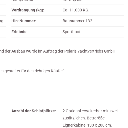
Verdrängung (kg):
Ca. 11.000 KG.
ng.
Hin-Nummer:
Baunummer 132
Erlebnis:
Sportboot
 und der Ausbau wurde im Auftrag der Polaris Yachtvertriebs GmbH
ich gestaltet für den richtigen Käufer"
Anzahl der Schlafplätze:
2 Optional erweiterbar mit zwei
zusätzlichen. Bettgröße
Eignerkabine: 130 x 200 cm.