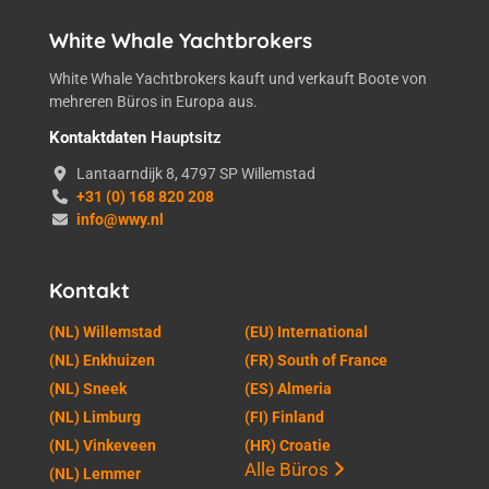
White Whale Yachtbrokers
White Whale Yachtbrokers kauft und verkauft Boote von
mehreren Büros in Europa aus.
Kontaktdaten
Hauptsitz
Lantaarndijk 8, 4797 SP Willemstad
+31 (0) 168 820 208
info@wwy.nl
Kontakt
(NL) Willemstad
(EU) International
(NL) Enkhuizen
(FR) South of France
(NL) Sneek
(ES) Almeria
(NL) Limburg
(FI) Finland
(NL) Vinkeveen
(HR) Croatie
Alle Büros
(NL) Lemmer