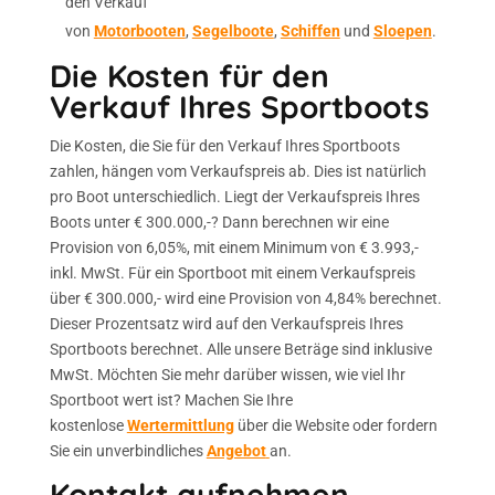
den Verkauf
von
Motorbooten
,
Segelboote
,
Schiffen
und
Sloepen
.
Die Kosten für den
Verkauf Ihres Sportboots
Die Kosten, die Sie für den Verkauf Ihres Sportboots
zahlen, hängen vom Verkaufspreis ab. Dies ist natürlich
pro Boot unterschiedlich. Liegt der Verkaufspreis Ihres
Boots unter € 300.000,-? Dann berechnen wir eine
Provision von 6,05%, mit einem Minimum von € 3.993,-
inkl. MwSt. Für ein Sportboot mit einem Verkaufspreis
über € 300.000,- wird eine Provision von 4,84% berechnet.
Dieser Prozentsatz wird auf den Verkaufspreis Ihres
Sportboots berechnet. Alle unsere Beträge sind inklusive
MwSt. Möchten Sie mehr darüber wissen, wie viel Ihr
Sportboot wert ist? Machen Sie Ihre
kostenlose
Wertermittlung
über die Website oder fordern
Sie ein unverbindliches
Angebot
an.
Kontakt aufnehmen