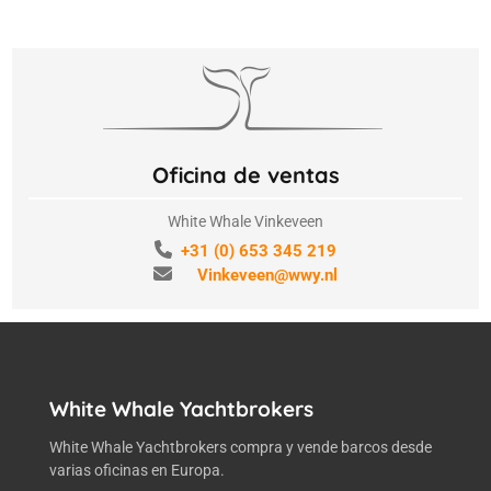
Oficina de ventas
White Whale Vinkeveen
+31 (0) 653 345 219
Vinkeveen@wwy.nl
White Whale Yachtbrokers
White Whale Yachtbrokers compra y vende barcos desde
varias oficinas en Europa.