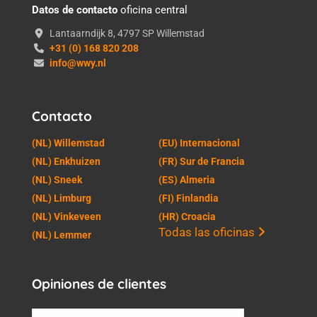
Datos de contacto
oficina central
Lantaarndijk 8, 4797 SP Willemstad
+31 (0) 168 820 208
info@wwy.nl
Contacto
(NL) Willemstad
(EU) Internacional
(NL) Enkhuizen
(FR) Sur de Francia
(NL) Sneek
(ES) Almeria
(NL) Limburg
(FI) Finlandia
(NL) Vinkeveen
(HR) Croacia
Todas las oficinas
(NL) Lemmer
Opiniones de clientes