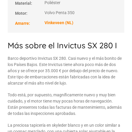
Poliéster
Material:
Volvo Penta 350
Motor:
Vinkeveen (NL)
Amarre:
Más sobre el Invictus SX 280 I
Barco deportivo Invictus SX 280. Casi nuevo y el más bonito de
los Países Bajos. Este Invictus tiene ahora poco más de dos
años y se ofrece por 35.000 € por debajo del precio de nuevo.
Este tipo de embarcaciones están fabricadas con la idea de
alcanzar el más alto nivel de lujo.
Todo está, por supuesto, magníficamente nuevo y muy bien
cuidado, y el motor tiene muy pocas horas de navegación.
Están presentes todas las facturas de mantenimiento, además
de todas las inspecciones aprobadas.
La preciosa tapicería en skyleder blanco y en un color similar a
un cognac mezclado, con una cubierta solar ajustable en la