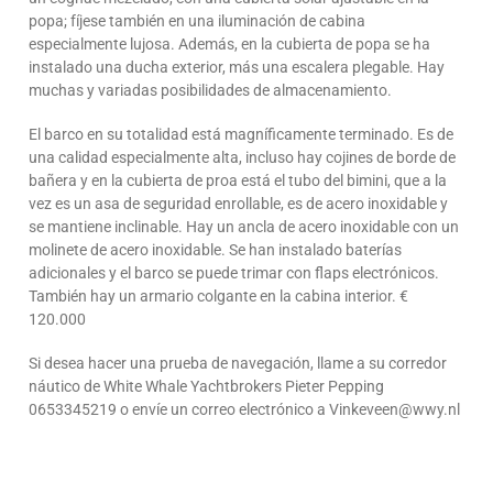
popa; fíjese también en una iluminación de cabina
especialmente lujosa. Además, en la cubierta de popa se ha
instalado una ducha exterior, más una escalera plegable. Hay
muchas y variadas posibilidades de almacenamiento.
El barco en su totalidad está magníficamente terminado. Es de
una calidad especialmente alta, incluso hay cojines de borde de
bañera y en la cubierta de proa está el tubo del bimini, que a la
vez es un asa de seguridad enrollable, es de acero inoxidable y
se mantiene inclinable. Hay un ancla de acero inoxidable con un
molinete de acero inoxidable. Se han instalado baterías
adicionales y el barco se puede trimar con flaps electrónicos.
También hay un armario colgante en la cabina interior. €
120.000
Si desea hacer una prueba de navegación, llame a su corredor
náutico de White Whale Yachtbrokers Pieter Pepping
0653345219 o envíe un correo electrónico a Vinkeveen@wwy.nl