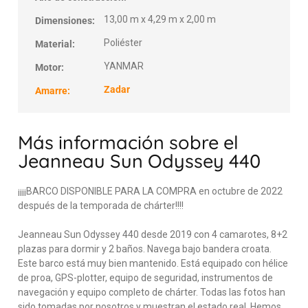
13,00 m x 4,29 m x 2,00 m
Dimensiones:
Poliéster
Material:
YANMAR
Motor:
Zadar
Amarre:
Más información sobre el
Jeanneau Sun Odyssey 440
¡¡¡¡BARCO DISPONIBLE PARA LA COMPRA en octubre de 2022
después de la temporada de chárter!!!!
Jeanneau Sun Odyssey 440 desde 2019 con 4 camarotes, 8+2
plazas para dormir y 2 baños. Navega bajo bandera croata.
Este barco está muy bien mantenido. Está equipado con hélice
de proa, GPS-plotter, equipo de seguridad, instrumentos de
navegación y equipo completo de chárter. Todas las fotos han
sido tomadas por nosotros y muestran el estado real. Hemos