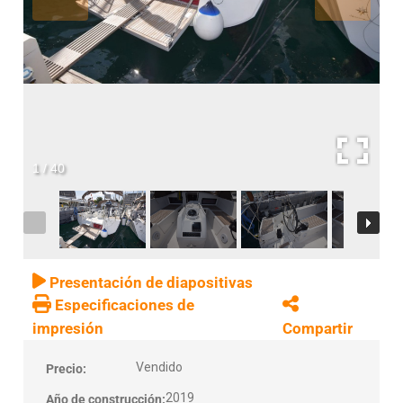
1
/
40
Presentación de diapositivas
Especificaciones de
impresión
Compartir
Vendido
Precio:
2019
Año de construcción: