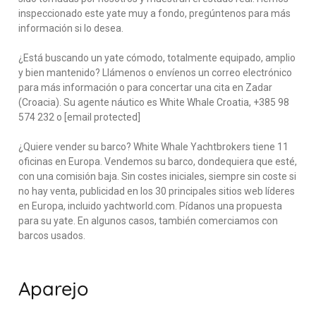
inspeccionado este yate muy a fondo, pregúntenos para más
información si lo desea.
¿Está buscando un yate cómodo, totalmente equipado, amplio
y bien mantenido? Llámenos o envíenos un correo electrónico
para más información o para concertar una cita en Zadar
(Croacia). Su agente náutico es White Whale Croatia, +385 98
574 232 o [email protected]
¿Quiere vender su barco? White Whale Yachtbrokers tiene 11
oficinas en Europa. Vendemos su barco, dondequiera que esté,
con una comisión baja. Sin costes iniciales, siempre sin coste si
no hay venta, publicidad en los 30 principales sitios web líderes
en Europa, incluido yachtworld.com. Pídanos una propuesta
para su yate. En algunos casos, también comerciamos con
barcos usados.
Aparejo