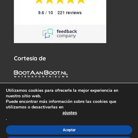
Cortesía de
Utilizamos cookies para ofrecerle la mejor experiencia en
nuestro sitio web.
Puede encontrar más información sobre las cookies que
utilizamos o desactivarlas en
ajustes
.
© White Whale Yachtbrokers – Todos los derechos reservados
2026 –
info@wwy.nl
Aceptar