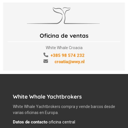
Oficina de ventas
White Whale Croacia
+385 98 574 232
croatia@wwy.nl
White Whale Yachtbrokers
White Whale Yachtbrokers compra y vende barcos desde
varias oficinas en Europa.
Datos de contacto
oficina central