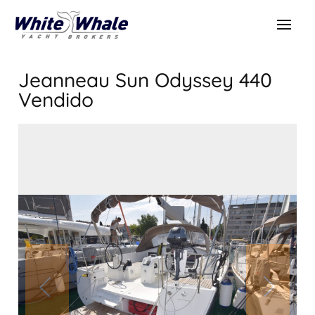
Jeanneau Sun Odyssey 440
Vendido
VENDIDO
Vendido