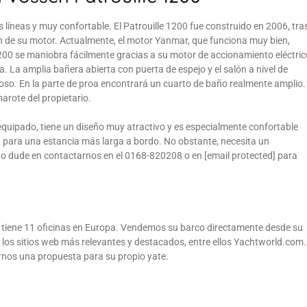
líneas y muy confortable. El Patrouille 1200 fue construido en 2006, tra
ón de su motor. Actualmente, el motor Yanmar, que funciona muy bien,
200 se maniobra fácilmente gracias a su motor de accionamiento eléctric
a. La amplia bañera abierta con puerta de espejo y el salón a nivel de
cioso. En la parte de proa encontrará un cuarto de baño realmente amplio.
arote del propietario.
quipado, tiene un diseño muy atractivo y es especialmente confortable
, para una estancia más larga a bordo. No obstante, necesita un
No dude en contactarnos en el 0168-820208 o en [email protected] para
 tiene 11 oficinas en Europa. Vendemos su barco directamente desde su
 los sitios web más relevantes y destacados, entre ellos Yachtworld.com.
irnos una propuesta para su propio yate.