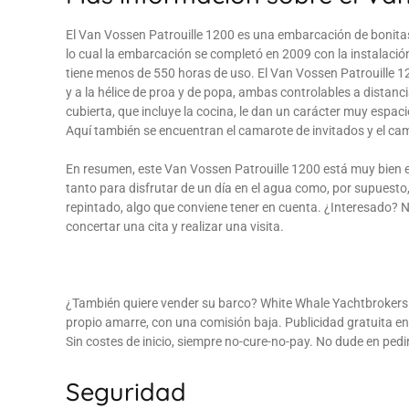
El Van Vossen Patrouille 1200 es una embarcación de bonitas 
lo cual la embarcación se completó en 2009 con la instalaci
tiene menos de 550 horas de uso. El Van Vossen Patrouille 1
y a la hélice de proa y de popa, ambas controlables a distanci
cubierta, que incluye la cocina, le dan un carácter muy espa
Aquí también se encuentran el camarote de invitados y el cam
En resumen, este Van Vossen Patrouille 1200 está muy bien e
tanto para disfrutar de un día en el agua como, por supuesto
repintado, algo que conviene tener en cuenta. ¿Interesado? 
concertar una cita y realizar una visita.
¿También quiere vender su barco? White Whale Yachtbrokers
propio amarre, con una comisión baja. Publicidad gratuita en
Sin costes de inicio, siempre no-cure-no-pay. No dude en ped
Seguridad