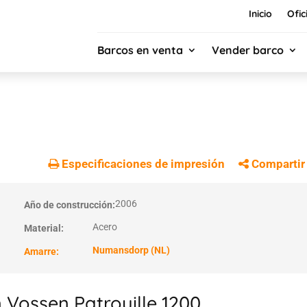
Inicio
Ofic
Barcos en venta
Vender barco
Especificaciones de impresión
Compartir
2006
Año de construcción:
Acero
Material:
Numansdorp (NL)
Amarre:
 Vossen Patrouille 1200