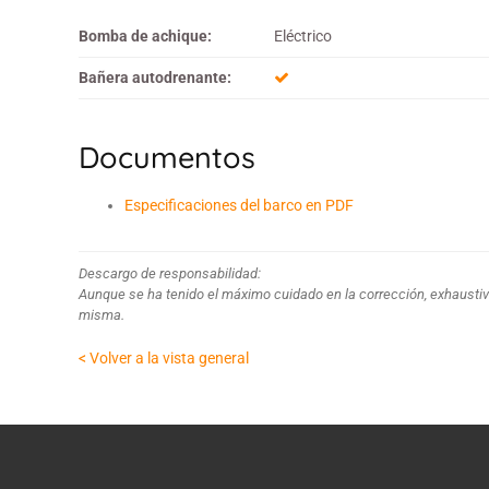
Bomba de achique:
Eléctrico
Bañera autodrenante:
Documentos
Especificaciones del barco en PDF
Descargo de responsabilidad:
Aunque se ha tenido el máximo cuidado en la corrección, exhaustiv
misma.
< Volver a la vista general