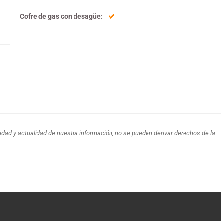
Cofre de gas con desagüe:
idad y actualidad de nuestra información, no se pueden derivar derechos de la