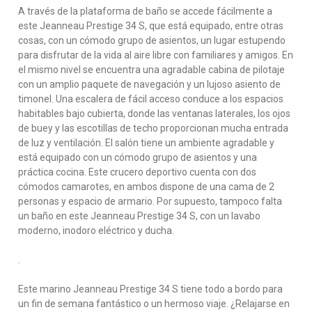
A través de la plataforma de baño se accede fácilmente a
este Jeanneau Prestige 34 S, que está equipado, entre otras
cosas, con un cómodo grupo de asientos, un lugar estupendo
para disfrutar de la vida al aire libre con familiares y amigos. En
el mismo nivel se encuentra una agradable cabina de pilotaje
con un amplio paquete de navegación y un lujoso asiento de
timonel. Una escalera de fácil acceso conduce a los espacios
habitables bajo cubierta, donde las ventanas laterales, los ojos
de buey y las escotillas de techo proporcionan mucha entrada
de luz y ventilación. El salón tiene un ambiente agradable y
está equipado con un cómodo grupo de asientos y una
práctica cocina. Este crucero deportivo cuenta con dos
cómodos camarotes, en ambos dispone de una cama de 2
personas y espacio de armario. Por supuesto, tampoco falta
un baño en este Jeanneau Prestige 34 S, con un lavabo
moderno, inodoro eléctrico y ducha.
.
Este marino Jeanneau Prestige 34 S tiene todo a bordo para
un fin de semana fantástico o un hermoso viaje. ¿Relajarse en