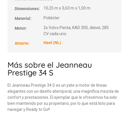
10,25 m x 3,63 m x 1,00 m
Dimensiones:
Poliéster
Material:
2x Volvo Penta, KAD 300, diésel, 285
Motor:
CV cada uno.
Heel (NL)
Amarre:
Más sobre el Jeanneau
Prestige 34 S
El Jeanneau Prestige 34 S es un yate a motor de líneas
elegantes con un diseño atemporal, una magnífica mezcla de
confort y prestaciones. El ejemplar que le ofrecemos ha sido
bien mantenido por su propietario, por lo que está listo para
navegar y Ready to Go!!
.