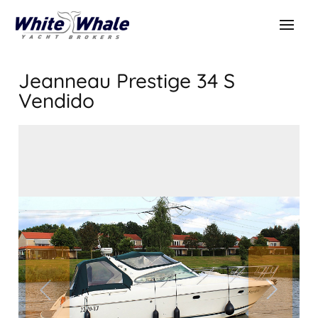
Jeanneau Prestige 34 S
Vendido
VENDIDO
Vendido