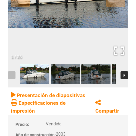
1
/
25
Presentación de diapositivas
Especificaciones de
impresión
Compartir
Vendido
Precio:
2003
Año de construcción: