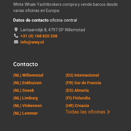
White Whale Yachtbrokers compra y vende barcos desde
varias oficinas en Europa.
Datos de contacto
oficina central
Lantaarndijk 8, 4797 SP Willemstad
+31 (0) 168 820 208
info@wwy.nl
Contacto
(NL) Willemstad
(EU) Internacional
(NL) Enkhuizen
(FR) Sur de Francia
(NL) Sneek
(ES) Almeria
(NL) Limburg
(FI) Finlandia
(NL) Vinkeveen
(HR) Croacia
Todas las oficinas
(NL) Lemmer