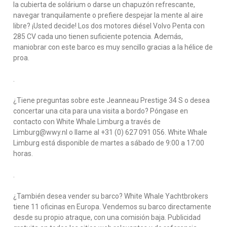
la cubierta de solárium o darse un chapuzón refrescante,
navegar tranquilamente o prefiere despejar la mente al aire
libre? ¡Usted decide! Los dos motores diésel Volvo Penta con
285 CV cada uno tienen suficiente potencia. Además,
maniobrar con este barco es muy sencillo gracias a la hélice de
proa.
.
¿Tiene preguntas sobre este Jeanneau Prestige 34 S o desea
concertar una cita para una visita a bordo? Póngase en
contacto con White Whale Limburg a través de
Limburg@wwy.nl o llame al +31 (0) 627 091 056. White Whale
Limburg está disponible de martes a sábado de 9:00 a 17:00
horas.
.
¿También desea vender su barco? White Whale Yachtbrokers
tiene 11 oficinas en Europa. Vendemos su barco directamente
desde su propio atraque, con una comisión baja. Publicidad