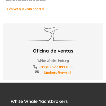
< Volver a la vista general
Oficina de ventas
White Whale Limburg
+31 (0) 627 091 056
Limburg@wwy.nl
White Whale Yachtbrokers