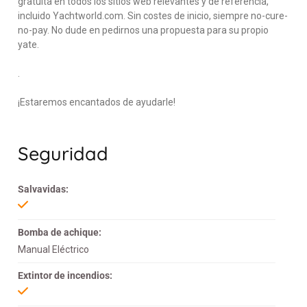
gratuita en todos los sitios web relevantes y de referencia,
incluido Yachtworld.com. Sin costes de inicio, siempre no-cure-
no-pay. No dude en pedirnos una propuesta para su propio
yate.
.
¡Estaremos encantados de ayudarle!
Seguridad
Salvavidas:
Bomba de achique:
Manual Eléctrico
Extintor de incendios: