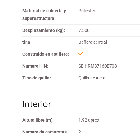
Material de cubierta y
Poliéster
superestructura:
Desplazamiento (kg):
7.500
tina
Bañera central
Construido en astillero:
Número HIN:
SE-HRM37160E708
Tipo de quilla:
Quilla de aleta
Interior
Altura libre (m):
1.92 aprox.
Número de camarotes:
2