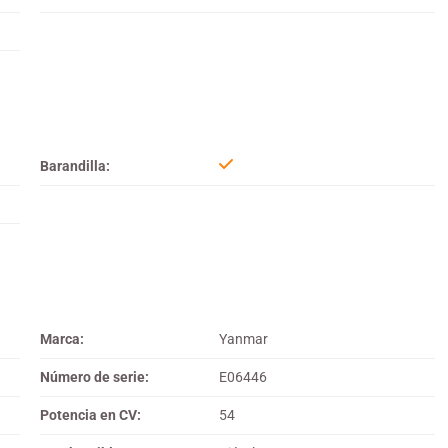
Barandilla:
Marca:
Yanmar
Número de serie:
E06446
Potencia en CV:
54