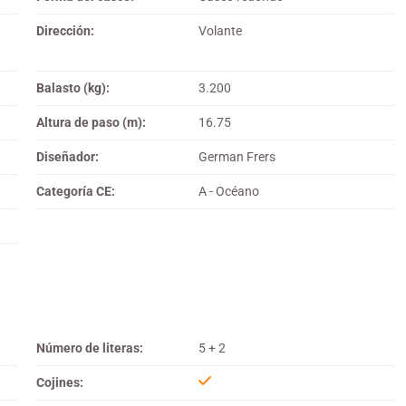
Dirección:
Volante
Balasto (kg):
3.200
Altura de paso (m):
16.75
Diseñador:
German Frers
Categoría CE:
A - Océano
Número de literas:
5 + 2
Cojines: