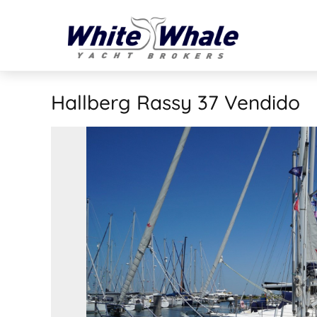
Hallberg Rassy 37
Vendido
VENDIDO
Vendido