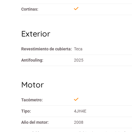
Cortinas:
Exterior
Revestimiento de cubierta:
Teca
Antifouling:
2025
Motor
Tacómetro:
Tipo:
4JH4E
Año del motor:
2008