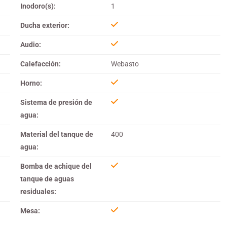
Inodoro(s):
1
Ducha exterior:
Audio:
Calefacción:
Webasto
Horno:
Sistema de presión de
agua:
Material del tanque de
400
agua:
Bomba de achique del
tanque de aguas
residuales:
Mesa: