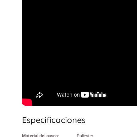
Especificaciones
Material del casco:
Poliéster