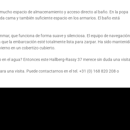
 mucho espacio de almacenamiento y acceso directo al baño. En la popa
a cama y también suficiente espacio en los armarios. El baño está
nmar, que funciona de forma suave y silenciosa. El equipo de navegación
cen que la embarcación esté totalmente lista para zarpar. Ha sido mantenid
ierno en un cobertizo cubierto.
o en el agua? Entonces este Hallberg-Rassy 37 merece sin duda una visita
ra una visita. Puede contactarnos en el tel. +31 (0) 168 820 208 o