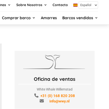
inas
Sobre Nosotros
Contacto
Comprar barco
Amarres
Barcos vendidos
Oficina de ventas
White Whale Willemstad
+31 (0) 168 820 208
info@wwy.nl