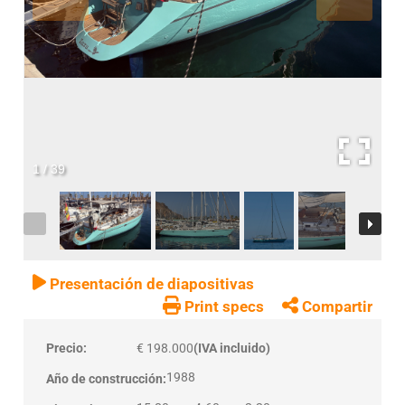
1
/
39
Presentación de diapositivas
Print specs
Compartir
Precio:
€ 198.000
(IVA incluido)
1988
Año de construcción: