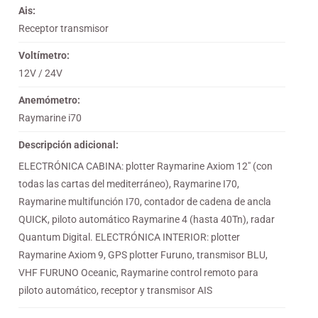
Ais:
Receptor transmisor
Voltímetro:
12V / 24V
Anemómetro:
Raymarine i70
Descripción adicional:
ELECTRÓNICA CABINA: plotter Raymarine Axiom 12" (con
todas las cartas del mediterráneo), Raymarine I70,
Raymarine multifunción I70, contador de cadena de ancla
QUICK, piloto automático Raymarine 4 (hasta 40Tn), radar
Quantum Digital. ELECTRÓNICA INTERIOR: plotter
Raymarine Axiom 9, GPS plotter Furuno, transmisor BLU,
VHF FURUNO Oceanic, Raymarine control remoto para
piloto automático, receptor y transmisor AIS