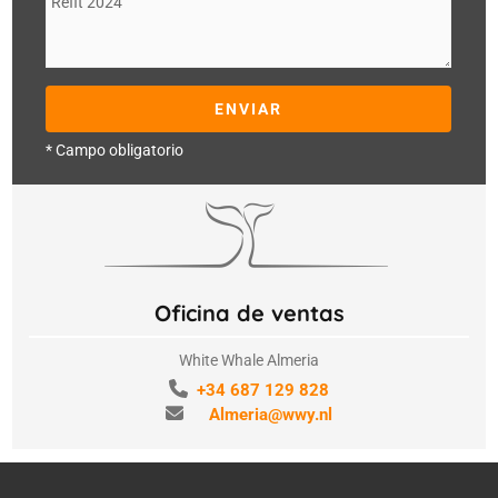
* Campo obligatorio
Oficina de ventas
White Whale Almeria
+34 687 129 828
Almeria@wwy.nl