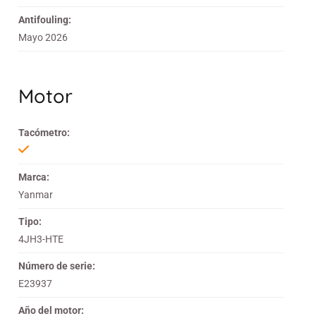
Antifouling:
Mayo 2026
Motor
Tacómetro:
Marca:
Yanmar
Tipo:
4JH3-HTE
Número de serie:
E23937
Año del motor: