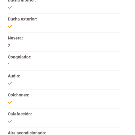
Ducha interior:
Ducha exterior:
Nevera:
2
Congelador:
1
Audio:
Colchones:
Calefacción:
Aire acondicionado: