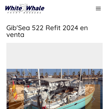
Gib'Sea 522 Refit 2024
en
venta