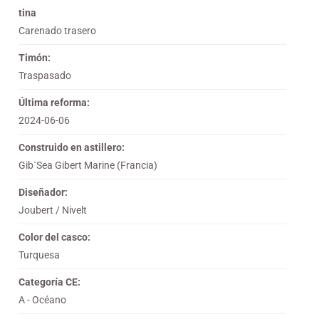
tina
Carenado trasero
Timón:
Traspasado
Última reforma:
2024-06-06
Construido en astillero:
Gib´Sea Gibert Marine (Francia)
Diseñador:
Joubert / Nivelt
Color del casco:
Turquesa
Categoría CE:
A - Océano