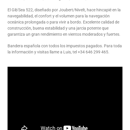
El Gib'Sea 522, diseñado por Joubert/Nivelt, hace hincapié en la
navegabilidad, el confort y el volumen para la navegación
oceánica prolongada o para vivir a bordo. Excelente calidad de
construcción, buena estabilidad y una jarcia potente que
garantiza un gran rendimiento en vientos moderados y fuertes.
Bandera española con todos los impuestos pagados. Para toda
la información y visitas llame a Luis, tel +34 646 299 465.