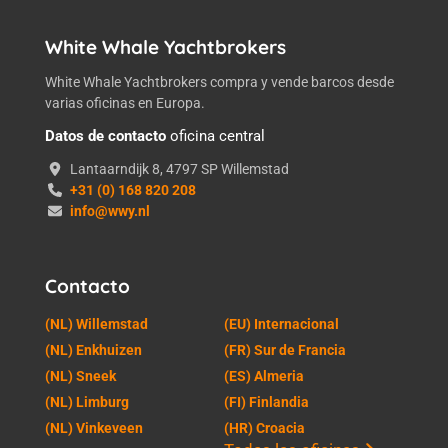
White Whale Yachtbrokers
White Whale Yachtbrokers compra y vende barcos desde
varias oficinas en Europa.
Datos de contacto
oficina central
Lantaarndijk 8, 4797 SP Willemstad
+31 (0) 168 820 208
info@wwy.nl
Contacto
(NL) Willemstad
(EU) Internacional
(NL) Enkhuizen
(FR) Sur de Francia
(NL) Sneek
(ES) Almeria
(NL) Limburg
(FI) Finlandia
(NL) Vinkeveen
(HR) Croacia