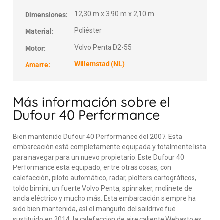
12,30 m x 3,90 m x 2,10 m
Dimensiones:
Poliéster
Material:
Volvo Penta D2-55
Motor:
Willemstad (NL)
Amarre:
Más información sobre el
Dufour 40 Performance
Bien mantenido Dufour 40 Performance del 2007. Esta
embarcación está completamente equipada y totalmente lista
para navegar para un nuevo propietario. Este Dufour 40
Performance está equipado, entre otras cosas, con
calefacción, piloto automático, radar, plotters cartográficos,
toldo bimini, un fuerte Volvo Penta, spinnaker, molinete de
ancla eléctrico y mucho más. Esta embarcación siempre ha
sido bien mantenida, así el manguito del saildrive fue
sustituido en 2014, la calefacción de aire caliente Webasto es