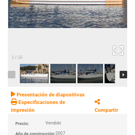
1
/
36
Presentación de diapositivas
Especificaciones de
impresión
Compartir
Vendido
Precio:
2007
Año de construcción: