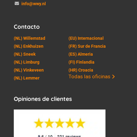
info@wwy.nl
Contacto
(NL) Willemstad
(EU) Internacional
(NL) Enkhuizen
(FR) Sur de Francia
(NL) Sneek
(ES) Almeria
(NL) Limburg
(FI) Finlandia
(NL) Vinkeveen
(HR) Croacia
Todas las oficinas
(NL) Lemmer
Opiniones de clientes