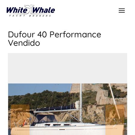
Dufour 40 Performance
Vendido
VENDIDO
Vendido