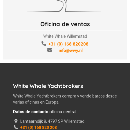
Oficina de ventas
White Whale Willemstad
+31 (0) 168 820208
info@wwy.nl
White Whale Yachtbrokers
White Whale Yachtbrokers compra y vende barcos desde
varias oficinas en Europa.
Datos de contacto
oficina central
Lantaarndijk 8, 4797 SP Willemstad
+31 (0) 168 820 208