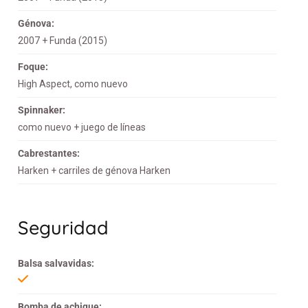
Génova:
2007 + Funda (2015)
Foque:
High Aspect, como nuevo
Spinnaker:
como nuevo + juego de líneas
Cabrestantes:
Harken + carriles de génova Harken
Seguridad
Balsa salvavidas:
Bomba de achique: