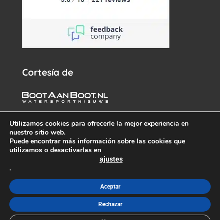
Cortesía de
Utilizamos cookies para ofrecerle la mejor experiencia en
nuestro sitio web.
Puede encontrar más información sobre las cookies que
utilizamos o desactivarlas en
ajustes
.
© White Whale Yachtbrokers – Todos los derechos reservados
2026 –
info@wwy.nl
Aceptar
Rechazar
Términos y condiciones y cookies
–
Sobre nosotros
–
Contacto