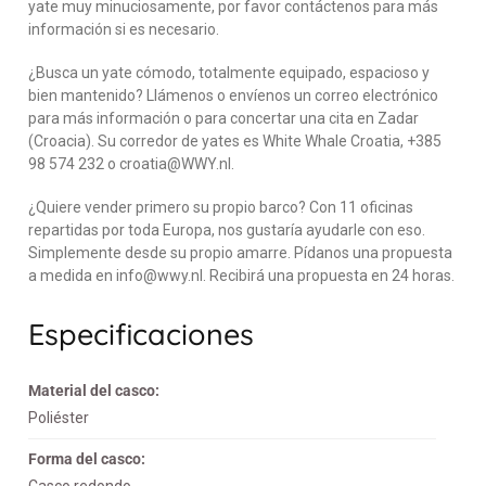
yate muy minuciosamente, por favor contáctenos para más
información si es necesario.
¿Busca un yate cómodo, totalmente equipado, espacioso y
bien mantenido? Llámenos o envíenos un correo electrónico
para más información o para concertar una cita en Zadar
(Croacia). Su corredor de yates es White Whale Croatia, +385
98 574 232 o croatia@WWY.nl.
¿Quiere vender primero su propio barco? Con 11 oficinas
repartidas por toda Europa, nos gustaría ayudarle con eso.
Simplemente desde su propio amarre. Pídanos una propuesta
a medida en info@wwy.nl. Recibirá una propuesta en 24 horas.
Especificaciones
Material del casco:
Poliéster
Forma del casco:
Casco redondo