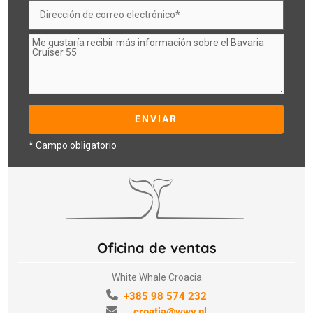
* Campo obligatorio
Oficina de ventas
White Whale Croacia
+385 98 574 232
croatia@wwy.nl