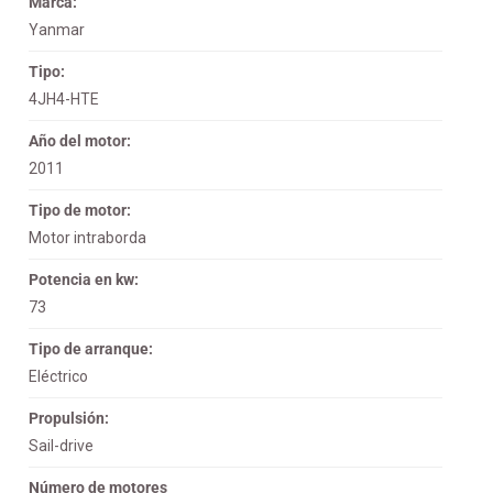
Marca:
Yanmar
Tipo:
4JH4-HTE
Año del motor:
2011
Tipo de motor:
Motor intraborda
Potencia en kw:
73
Tipo de arranque:
Eléctrico
Propulsión:
Sail-drive
Número de motores