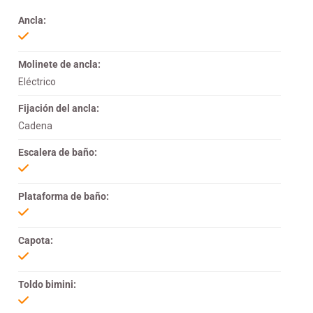
Ancla:
Molinete de ancla:
Eléctrico
Fijación del ancla:
Cadena
Escalera de baño:
Plataforma de baño:
Capota:
Toldo bimini: