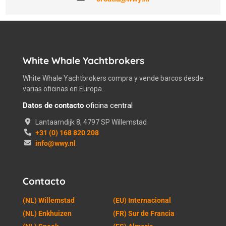
White Whale Yachtbrokers
White Whale Yachtbrokers compra y vende barcos desde
varias oficinas en Europa.
Datos de contacto
oficina central
Lantaarndijk 8, 4797 SP Willemstad
+31 (0) 168 820 208
info@wwy.nl
Contacto
(NL) Willemstad
(EU) Internacional
(NL) Enkhuizen
(FR) Sur de Francia