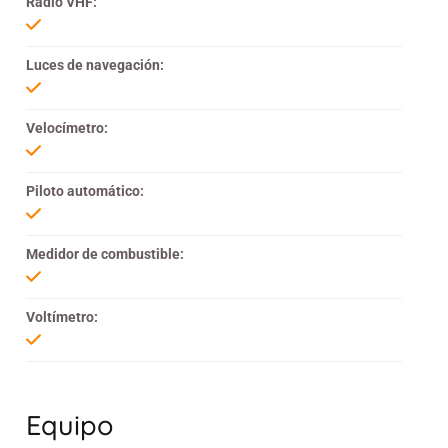
Radio VHF:
Luces de navegación:
Velocímetro:
Piloto automático:
Medidor de combustible:
Voltímetro:
Equipo