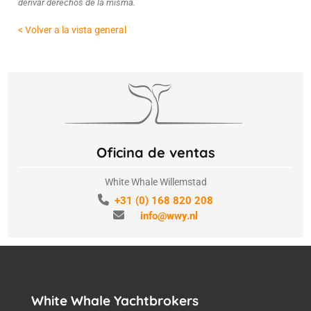
derivar derechos de la misma.
< Volver a la vista general
Oficina de ventas
White Whale Willemstad
+31 (0) 168 820 208
info@wwy.nl
White Whale Yachtbrokers