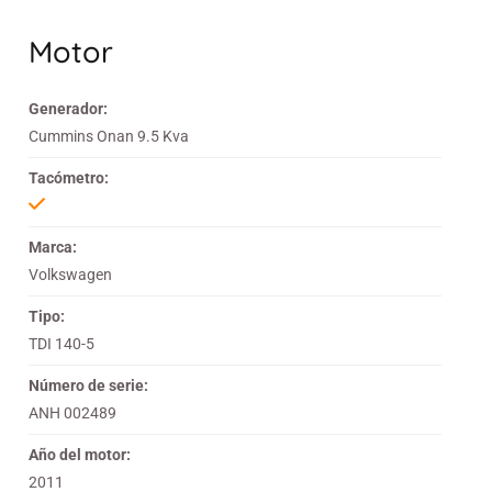
Motor
Generador:
Cummins Onan 9.5 Kva
Tacómetro:
Marca:
Volkswagen
Tipo:
TDI 140-5
Número de serie:
ANH 002489
Año del motor:
2011