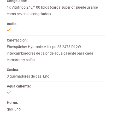
Congelador:
1x Vitrifrigo 24v/100 litros (carga superior, puede usarse
como nevera o congelador)
Audio:
Calefacción:
Eberspächer Hydronic M II tipo 25 2473 D12W
intercambiadores de calor de agua caliente para cada
camarote y salón
Cocina:
3 quemadores de gas, Eno
Agua caliente:
Horno:
gas, Eno