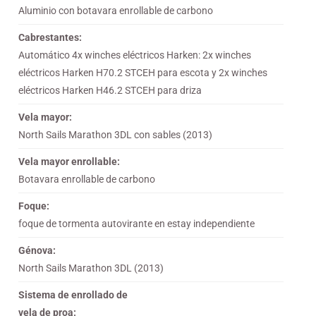
Aluminio con botavara enrollable de carbono
Cabrestantes:
Automático 4x winches eléctricos Harken: 2x winches
eléctricos Harken H70.2 STCEH para escota y 2x winches
eléctricos Harken H46.2 STCEH para driza
Vela mayor:
North Sails Marathon 3DL con sables (2013)
Vela mayor enrollable:
Botavara enrollable de carbono
Foque:
foque de tormenta autovirante en estay independiente
Génova:
North Sails Marathon 3DL (2013)
Sistema de enrollado de
vela de proa: