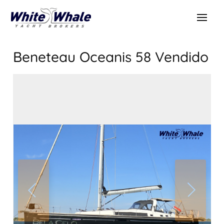
Beneteau Oceanis 58
Vendido
VENDIDO
Vendido