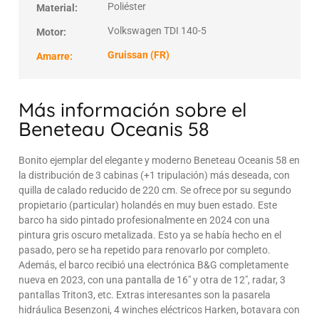
Poliéster
Material:
Volkswagen TDI 140-5
Motor:
Gruissan (FR)
Amarre:
Más información sobre el
Beneteau Oceanis 58
Bonito ejemplar del elegante y moderno Beneteau Oceanis 58 en
la distribución de 3 cabinas (+1 tripulación) más deseada, con
quilla de calado reducido de 220 cm. Se ofrece por su segundo
propietario (particular) holandés en muy buen estado. Este
barco ha sido pintado profesionalmente en 2024 con una
pintura gris oscuro metalizada. Esto ya se había hecho en el
pasado, pero se ha repetido para renovarlo por completo.
Además, el barco recibió una electrónica B&G completamente
nueva en 2023, con una pantalla de 16" y otra de 12", radar, 3
pantallas Triton3, etc. Extras interesantes son la pasarela
hidráulica Besenzoni, 4 winches eléctricos Harken, botavara con