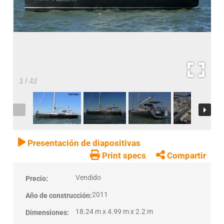
1
/
42
Presentación de diapositivas
Print specs
Compartir
Vendido
Precio:
2011
Año de construcción:
18.24 m x 4.99 m x 2.2 m
Dimensiones: