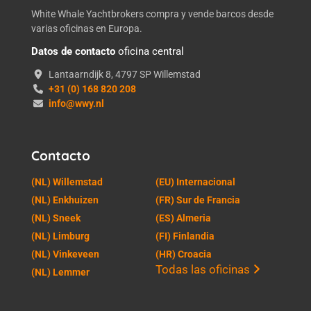
White Whale Yachtbrokers compra y vende barcos desde
varias oficinas en Europa.
Datos de contacto
oficina central
Lantaarndijk 8, 4797 SP Willemstad
+31 (0) 168 820 208
info@wwy.nl
Contacto
(NL) Willemstad
(EU) Internacional
(NL) Enkhuizen
(FR) Sur de Francia
(NL) Sneek
(ES) Almeria
(NL) Limburg
(FI) Finlandia
(NL) Vinkeveen
(HR) Croacia
Todas las oficinas
(NL) Lemmer