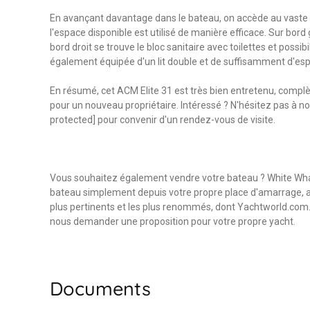
En avançant davantage dans le bateau, on accède au vaste av
l'espace disponible est utilisé de manière efficace. Sur bord 
bord droit se trouve le bloc sanitaire avec toilettes et possib
également équipée d'un lit double et de suffisamment d'e
En résumé, cet ACM Elite 31 est très bien entretenu, complè
pour un nouveau propriétaire. Intéressé ? N'hésitez pas à n
protected] pour convenir d'un rendez-vous de visite.
Vous souhaitez également vendre votre bateau ? White Wha
bateau simplement depuis votre propre place d'amarrage, av
plus pertinents et les plus renommés, dont Yachtworld.com.
nous demander une proposition pour votre propre yacht.
Documents