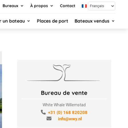
Bureaux
À propos
Contact
r un bateau
Places de port
Bateaux vendus
Bureau de vente
White Whale Willemstad
+31 (0) 168 820208
info@wwy.nl