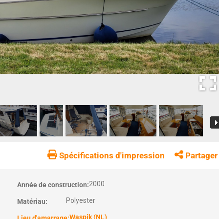
Spécifications d'impression
Partager
2000
Année de construction:
Polyester
Matériau:
Waspik (NL)
Lieu d'amarrage: