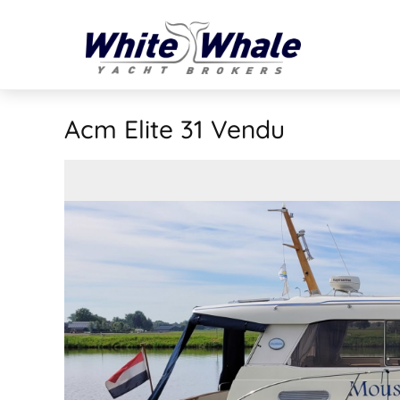
Acm Elite 31
Vendu
VENDU
Vendu