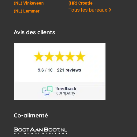
(NL) Vinkeveen
(HR) Croatie
Tous les bureaux
(NL) Lemmer
Avis des clients
Co-alimenté