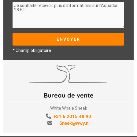
* Champ obligatoire
Bureau de vente
White Whale Sneek
+31 6 2015 48 90
Sneek@wwy.nl