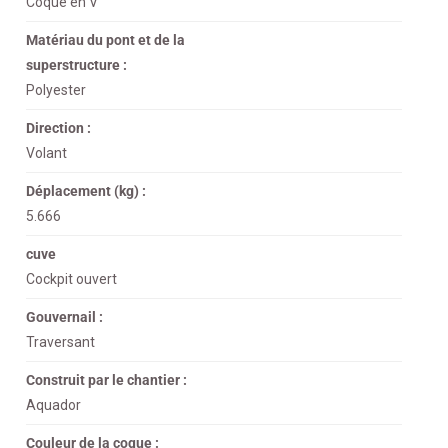
Coque en V
Matériau du pont et de la
superstructure :
Polyester
Direction :
Volant
Déplacement (kg) :
5.666
cuve
Cockpit ouvert
Gouvernail :
Traversant
Construit par le chantier :
Aquador
Couleur de la coque :