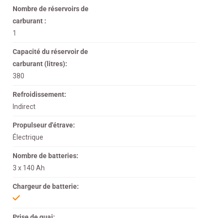
Nombre de réservoirs de
carburant :
1
Capacité du réservoir de
carburant (litres):
380
Refroidissement:
Indirect
Propulseur d'étrave:
Électrique
Nombre de batteries:
3 x 140 Ah
Chargeur de batterie:
Prise de quai: