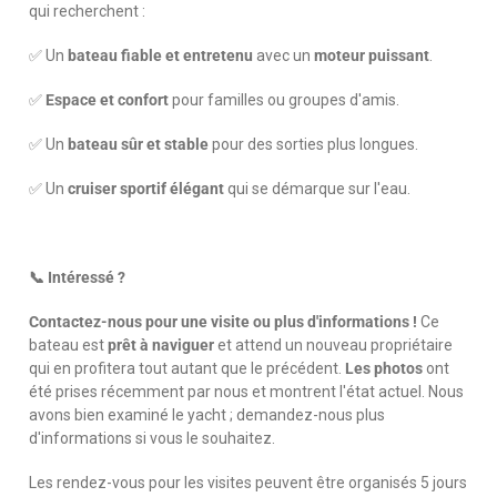
qui recherchent :
✅ Un
bateau fiable et entretenu
avec un
moteur puissant
.
✅
Espace et confort
pour familles ou groupes d'amis.
✅ Un
bateau sûr et stable
pour des sorties plus longues.
✅ Un
cruiser sportif élégant
qui se démarque sur l'eau.
📞 Intéressé ?
Contactez-nous pour une visite ou plus d'informations !
Ce
bateau est
prêt à naviguer
et attend un nouveau propriétaire
qui en profitera tout autant que le précédent.
Les photos
ont
été prises récemment par nous et montrent l'état actuel. Nous
avons bien examiné le yacht ; demandez-nous plus
d'informations si vous le souhaitez.
Les rendez-vous pour les visites peuvent être organisés 5 jours