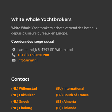
White Whale Yachtbrokers
White Whale Yachtbrokers achète et vend des bateaux
depuis plusieurs bureaux en Europe.
Coordonnées
siège social
Lantaarndijk 8, 4797 SP Willemstad
+31 (0) 168 820 208
info@wwy.nl
Contact
(NL) Willemstad
(EU) International
(NL) Enkhuizen
(FR) South of France
(NL) Sneek
(ES) Almeria
(NL) Limburg
(FI) Finlande