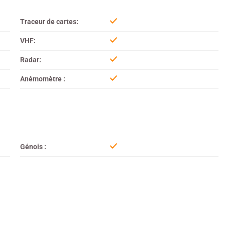
Traceur de cartes:
VHF:
Radar:
Anémomètre :
Génois :