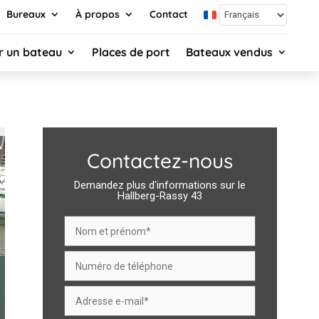
Bureaux
À propos
Contact
r un bateau
Places de port
Bateaux vendus
Contactez-nous
Demandez plus d'informations sur le
Hallberg-Rassy 43