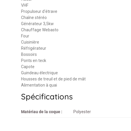
VHF
Propulseur d'étrave
Chaîne stéréo
Générateur 3,5kw
Chauffage Webasto
Four
Cuisinière
Réfrigérateur
Bossoirs
Ponts en teck
Capote
Guindeau électrique
Housses de treuil et de pied de mât
Alimentation à quai
Spécifications
Matériau de la coque :
Polyester