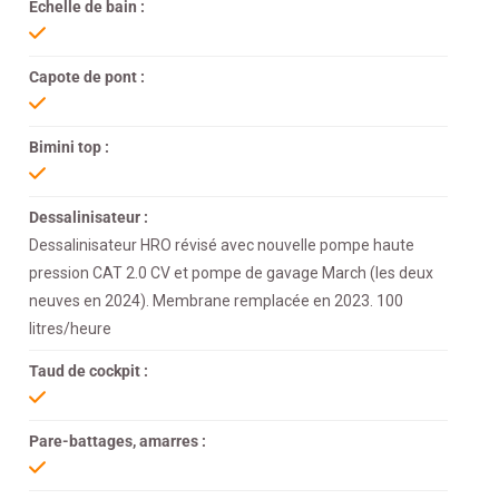
Échelle de bain :
Capote de pont :
Bimini top :
Dessalinisateur :
Dessalinisateur HRO révisé avec nouvelle pompe haute
pression CAT 2.0 CV et pompe de gavage March (les deux
neuves en 2024). Membrane remplacée en 2023. 100
litres/heure
Taud de cockpit :
Pare-battages, amarres :