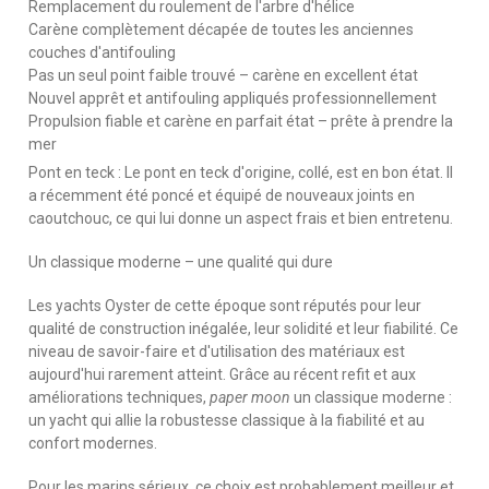
Remplacement du roulement de l'arbre d'hélice
Carène complètement décapée de toutes les anciennes
couches d'antifouling
Pas un seul point faible trouvé – carène en excellent état
Nouvel apprêt et antifouling appliqués professionnellement
Propulsion fiable et carène en parfait état – prête à prendre la
mer
Pont en teck : Le pont en teck d'origine, collé, est en bon état. Il
a récemment été poncé et équipé de nouveaux joints en
caoutchouc, ce qui lui donne un aspect frais et bien entretenu.
Un classique moderne – une qualité qui dure
Les yachts Oyster de cette époque sont réputés pour leur
qualité de construction inégalée, leur solidité et leur fiabilité. Ce
niveau de savoir-faire et d'utilisation des matériaux est
aujourd'hui rarement atteint. Grâce au récent refit et aux
améliorations techniques,
paper moon
un classique moderne :
un yacht qui allie la robustesse classique à la fiabilité et au
confort modernes.
Pour les marins sérieux, ce choix est probablement meilleur et