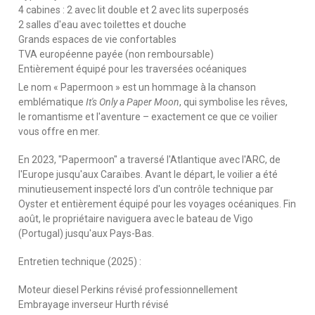
4 cabines : 2 avec lit double et 2 avec lits superposés
2 salles d'eau avec toilettes et douche
Grands espaces de vie confortables
TVA européenne payée (non remboursable)
Entièrement équipé pour les traversées océaniques
Le nom « Papermoon » est un hommage à la chanson
emblématique
It's Only a Paper Moon
, qui symbolise les rêves,
le romantisme et l'aventure – exactement ce que ce voilier
vous offre en mer.
En 2023, "Papermoon" a traversé l'Atlantique avec l'ARC, de
l'Europe jusqu'aux Caraïbes. Avant le départ, le voilier a été
minutieusement inspecté lors d'un contrôle technique par
Oyster et entièrement équipé pour les voyages océaniques. Fin
août, le propriétaire naviguera avec le bateau de Vigo
(Portugal) jusqu'aux Pays-Bas.
Entretien technique (2025) :
Moteur diesel Perkins révisé professionnellement
Embrayage inverseur Hurth révisé