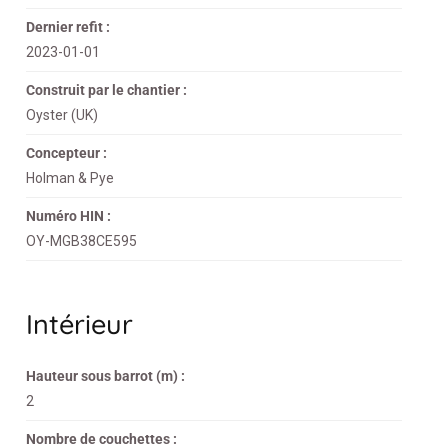
Dernier refit :
2023-01-01
Construit par le chantier :
Oyster (UK)
Concepteur :
Holman & Pye
Numéro HIN :
OY-MGB38CE595
Intérieur
Hauteur sous barrot (m) :
2
Nombre de couchettes :