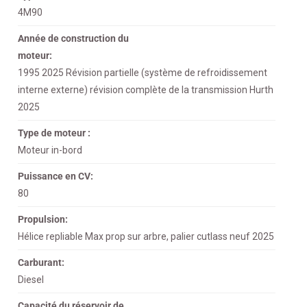
4M90
Année de construction du
moteur:
1995 2025 Révision partielle (système de refroidissement
interne externe) révision complète de la transmission Hurth
2025
Type de moteur :
Moteur in-bord
Puissance en CV:
80
Propulsion:
Hélice repliable Max prop sur arbre, palier cutlass neuf 2025
Carburant:
Diesel
Capacité du réservoir de