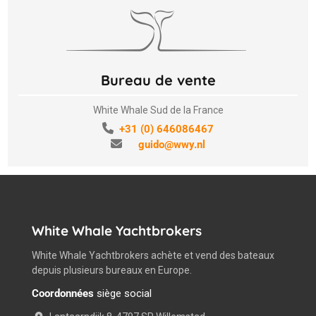
Bureau de vente
White Whale Sud de la France
+31 (0) 646086467
guido@wwy.nl
White Whale Yachtbrokers
White Whale Yachtbrokers achète et vend des bateaux
depuis plusieurs bureaux en Europe.
Coordonnées
siège social