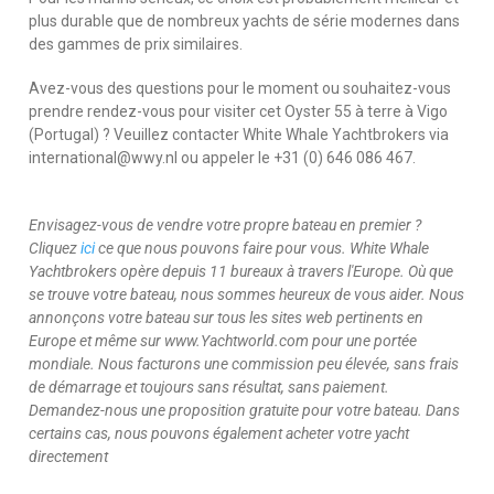
plus durable que de nombreux yachts de série modernes dans
des gammes de prix similaires.
Avez-vous des questions pour le moment ou souhaitez-vous
prendre rendez-vous pour visiter cet Oyster 55 à terre à Vigo
(Portugal) ? Veuillez contacter White Whale Yachtbrokers via
international@wwy.nl ou appeler le +31 (0) 646 086 467.
Envisagez-vous de vendre votre propre bateau en premier ?
Cliquez
ici
ce que nous pouvons faire pour vous. White Whale
Yachtbrokers opère depuis 11 bureaux à travers l'Europe. Où que
se trouve votre bateau, nous sommes heureux de vous aider. Nous
annonçons votre bateau sur tous les sites web pertinents en
Europe et même sur www.Yachtworld.com pour une portée
mondiale. Nous facturons une commission peu élevée, sans frais
de démarrage et toujours sans résultat, sans paiement.
Demandez-nous une proposition gratuite pour votre bateau. Dans
certains cas, nous pouvons également acheter votre yacht
directement