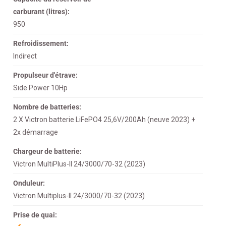
carburant (litres):
950
Refroidissement:
Indirect
Propulseur d'étrave:
Side Power 10Hp
Nombre de batteries:
2 X Victron batterie LiFePO4 25,6V/200Ah (neuve 2023) +
2x démarrage
Chargeur de batterie:
Victron MultiPlus-II 24/3000/70-32 (2023)
Onduleur:
Victron Multiplus-II 24/3000/70-32 (2023)
Prise de quai: