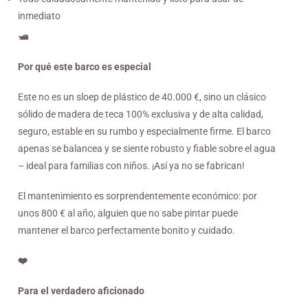
inmediato
🛥️
Por qué este barco es especial
Este no es un sloep de plástico de 40.000 €, sino un clásico
sólido de madera de teca 100% exclusiva y de alta calidad,
seguro, estable en su rumbo y especialmente firme. El barco
apenas se balancea y se siente robusto y fiable sobre el agua
– ideal para familias con niños. ¡Así ya no se fabrican!
El mantenimiento es sorprendentemente económico: por
unos 800 € al año, alguien que no sabe pintar puede
mantener el barco perfectamente bonito y cuidado.
❤️
Para el verdadero aficionado