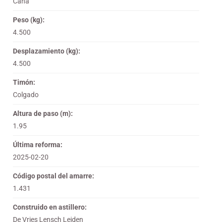
Caña
Peso (kg):
4.500
Desplazamiento (kg):
4.500
Timón:
Colgado
Altura de paso (m):
1.95
Última reforma:
2025-02-20
Código postal del amarre:
1.431
Construido en astillero:
De Vries Lensch Leiden