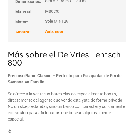
8 m x 2.95 m x 1.30 m
Dimensiones:
Madera
Material:
Sole MINI 29
Motor:
Aalsmeer
Amarre:
Más sobre el De Vries Lentsch
800
Precioso Barco Clásico – Perfecto para Escapadas de Fin de
Semana en Familia
Se ofrece a la venta: un barco clásico especialmente bonito,
directamente del agente que vende este yate de forma privada.
No un sloep estándar, sino un barco con carácter y sólidamente
construido para aficionados que buscan algo realmente
especial.
⚓