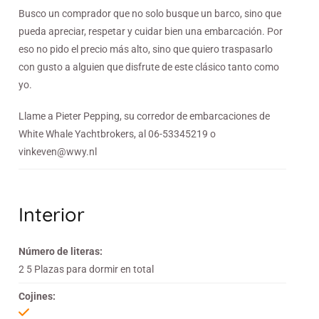
Busco un comprador que no solo busque un barco, sino que
pueda apreciar, respetar y cuidar bien una embarcación. Por
eso no pido el precio más alto, sino que quiero traspasarlo
con gusto a alguien que disfrute de este clásico tanto como
yo.
Llame a Pieter Pepping, su corredor de embarcaciones de
White Whale Yachtbrokers, al 06-53345219 o
vinkeven@wwy.nl
Interior
Número de literas:
2 5 Plazas para dormir en total
Cojines: