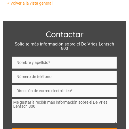
< Volver a la vista general
Contactar
Solicite más información sobre el De Vries Lentsch
800