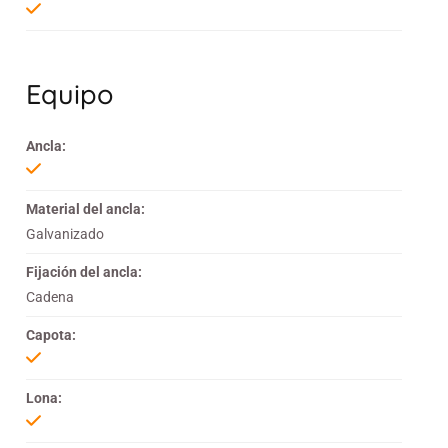
Equipo
Ancla:
Material del ancla:
Galvanizado
Fijación del ancla:
Cadena
Capota:
Lona: