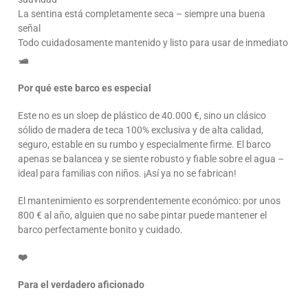
La sentina está completamente seca – siempre una buena
señal
Todo cuidadosamente mantenido y listo para usar de inmediato
🛥️
Por qué este barco es especial
Este no es un sloep de plástico de 40.000 €, sino un clásico
sólido de madera de teca 100% exclusiva y de alta calidad,
seguro, estable en su rumbo y especialmente firme. El barco
apenas se balancea y se siente robusto y fiable sobre el agua –
ideal para familias con niños. ¡Así ya no se fabrican!
El mantenimiento es sorprendentemente económico: por unos
800 € al año, alguien que no sabe pintar puede mantener el
barco perfectamente bonito y cuidado.
❤️
Para el verdadero aficionado