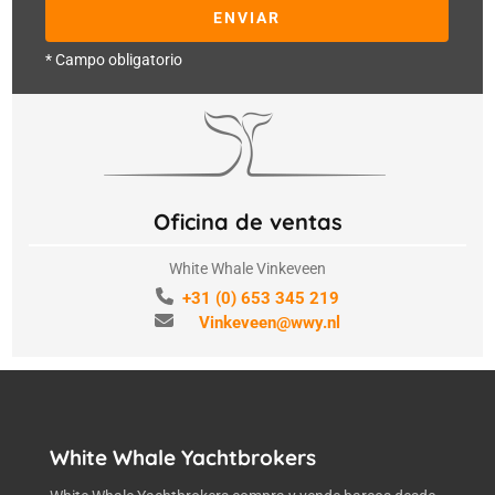
* Campo obligatorio
Oficina de ventas
White Whale Vinkeveen
+31 (0) 653 345 219
Vinkeveen@wwy.nl
White Whale Yachtbrokers