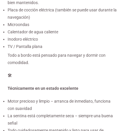
bien mantenidos.
Placa de cocción eléctrica (también se puede usar durante la
navegación)
Microondas
Calentador de agua caliente
Inodoro eléctrico
TV / Pantalla plana
Todo a bordo está pensado para navegar y dormir con
comodidad.
🛠️
Técnicamente en un estado excelente
Motor precioso y limpio – arranca de inmediato, funciona
con suavidad
La sentina está completamente seca – siempre una buena
señal
Todo cuidadosamente mantenido y listo para usar de