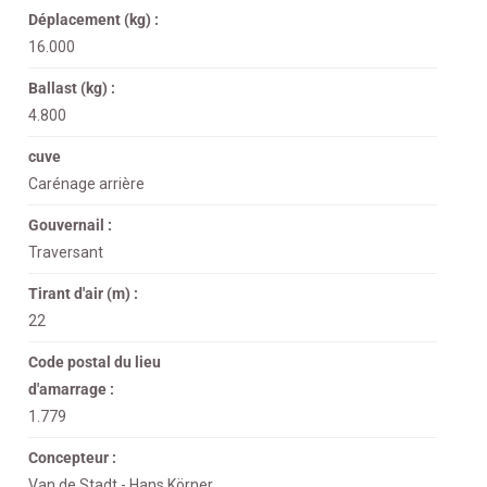
Déplacement (kg) :
16.000
Ballast (kg) :
4.800
cuve
Carénage arrière
Gouvernail :
Traversant
Tirant d'air (m) :
22
Code postal du lieu
d'amarrage :
1.779
Concepteur :
Van de Stadt - Hans Körner