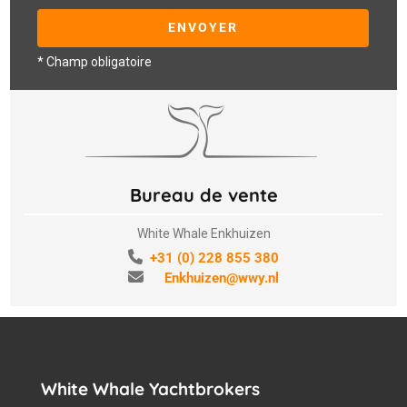
* Champ obligatoire
Bureau de vente
White Whale Enkhuizen
+31 (0) 228 855 380
Enkhuizen@wwy.nl
White Whale Yachtbrokers