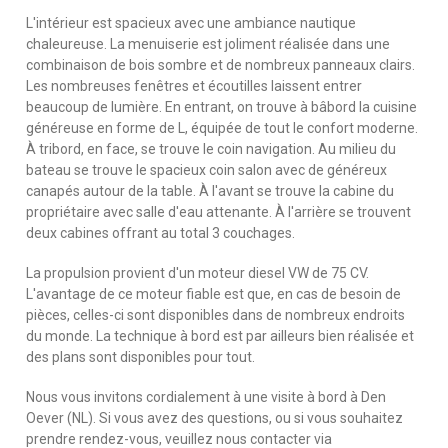
L'intérieur est spacieux avec une ambiance nautique
chaleureuse. La menuiserie est joliment réalisée dans une
combinaison de bois sombre et de nombreux panneaux clairs.
Les nombreuses fenêtres et écoutilles laissent entrer
beaucoup de lumière. En entrant, on trouve à bâbord la cuisine
généreuse en forme de L, équipée de tout le confort moderne.
À tribord, en face, se trouve le coin navigation. Au milieu du
bateau se trouve le spacieux coin salon avec de généreux
canapés autour de la table. À l'avant se trouve la cabine du
propriétaire avec salle d'eau attenante. À l'arrière se trouvent
deux cabines offrant au total 3 couchages.
La propulsion provient d'un moteur diesel VW de 75 CV.
L'avantage de ce moteur fiable est que, en cas de besoin de
pièces, celles-ci sont disponibles dans de nombreux endroits
du monde. La technique à bord est par ailleurs bien réalisée et
des plans sont disponibles pour tout.
Nous vous invitons cordialement à une visite à bord à Den
Oever (NL). Si vous avez des questions, ou si vous souhaitez
prendre rendez-vous, veuillez nous contacter via