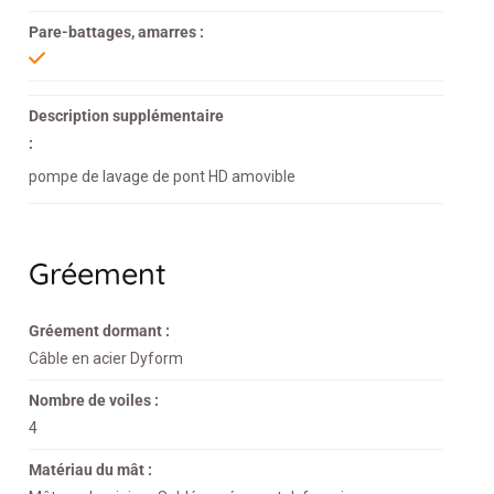
Pare-battages, amarres :
Description supplémentaire
:
pompe de lavage de pont HD amovible
Gréement
Gréement dormant :
Câble en acier Dyform
Nombre de voiles :
4
Matériau du mât :