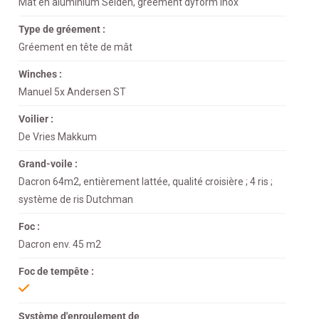
Mât en aluminium Seldén, gréement dyform inox
Type de gréement :
Gréement en tête de mât
Winches :
Manuel 5x Andersen ST
Voilier :
De Vries Makkum
Grand-voile :
Dacron 64m2, entièrement lattée, qualité croisière ; 4 ris ;
système de ris Dutchman
Foc :
Dacron env. 45 m2
Foc de tempête :
Système d'enroulement de