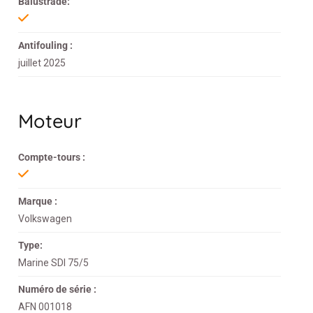
Balustrade:
Antifouling :
juillet 2025
Moteur
Compte-tours :
Marque :
Volkswagen
Type:
Marine SDI 75/5
Numéro de série :
AFN 001018