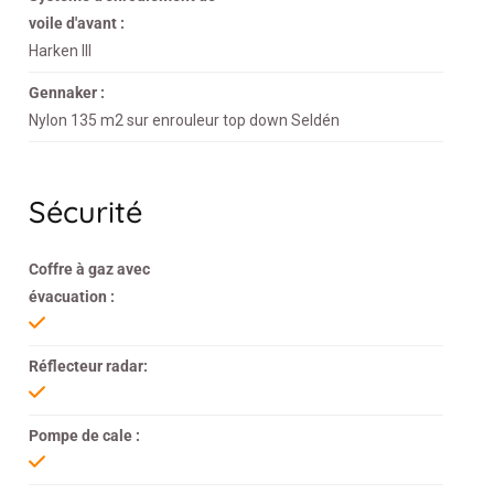
voile d'avant :
Harken III
Gennaker :
Nylon 135 m2 sur enrouleur top down Seldén
Sécurité
Coffre à gaz avec
évacuation :
Réflecteur radar:
Pompe de cale :