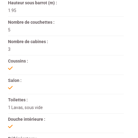
Hauteur sous barrot (m) :
1.95
Nombre de couchettes :
5
Nombre de cabines :
3
Coussins :
Salon :
Toilettes :
1 Lavas, sous vide
Douche intérieure :