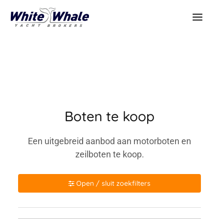
Boten te koop
Een uitgebreid aanbod aan motorboten en
zeilboten te koop.
Open / sluit zoekfilters
Merk / model