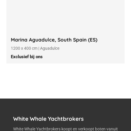
Marina Aguadulce, South Spain (ES)
1200 x 400 cm | Aguadulce
Exclusief bij ons
White Whale Yachtbrokers
White Whale Yachtbrokers koopt en verkoopt boten vanuit