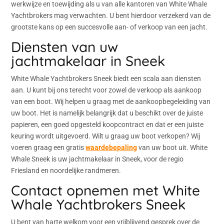
werkwijze en toewijding als u van alle kantoren van White Whale
Yachtbrokers mag verwachten. U bent hierdoor verzekerd van de
grootste kans op een succesvolle aan- of verkoop van een jacht.
Diensten van uw
jachtmakelaar in Sneek
White Whale Yachtbrokers Sneek biedt een scala aan diensten
aan. U kunt bij ons terecht voor zowel de verkoop als aankoop
van een boot. Wij helpen u graag met de aankoopbegeleiding van
uw boot. Het is namelijk belangrijk dat u beschikt over de juiste
papieren, een goed opgesteld koopcontract en dat er een juiste
keuring wordt uitgevoerd. Wilt u graag uw boot verkopen? Wij
voeren graag een gratis
waardebepaling
van uw boot uit. White
Whale Sneek is uw jachtmakelaar in Sneek, voor de regio
Friesland en noordelijke randmeren.
Contact opnemen met White
Whale Yachtbrokers Sneek
U bent van harte welkom voor een vrijblijvend gesprek over de