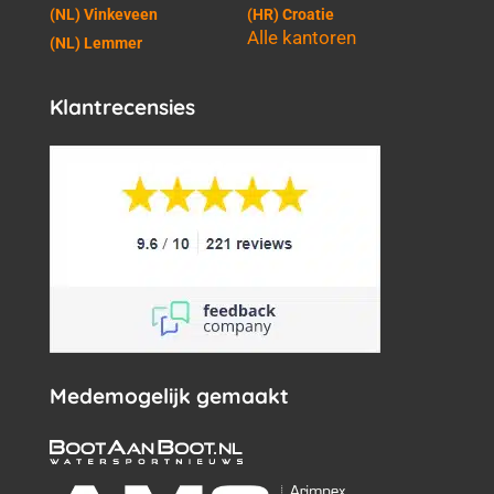
(NL) Vinkeveen
(HR) Croatie
Alle kantoren
(NL) Lemmer
Klantrecensies
Medemogelijk gemaakt