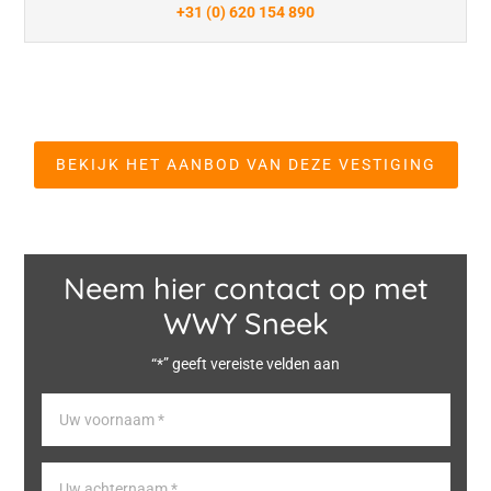
+31 (0) 620 154 890
BEKIJK HET AANBOD VAN DEZE VESTIGING
Neem hier contact op met
WWY Sneek
“*” geeft vereiste velden aan