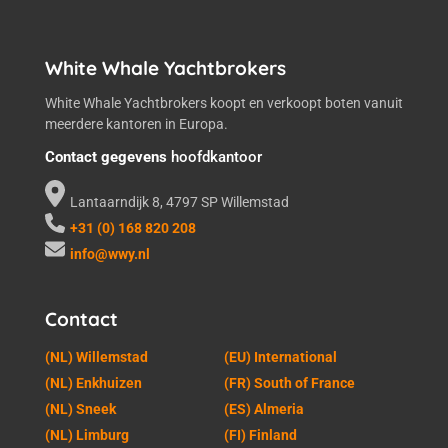
White Whale Yachtbrokers
White Whale Yachtbrokers koopt en verkoopt boten vanuit
meerdere kantoren in Europa.
Contact gegevens
hoofdkantoor
Lantaarndijk 8, 4797 SP Willemstad
+31 (0) 168 820 208
info@wwy.nl
Contact
(NL) Willemstad
(EU) International
(NL) Enkhuizen
(FR) South of France
(NL) Sneek
(ES) Almeria
(NL) Limburg
(FI) Finland