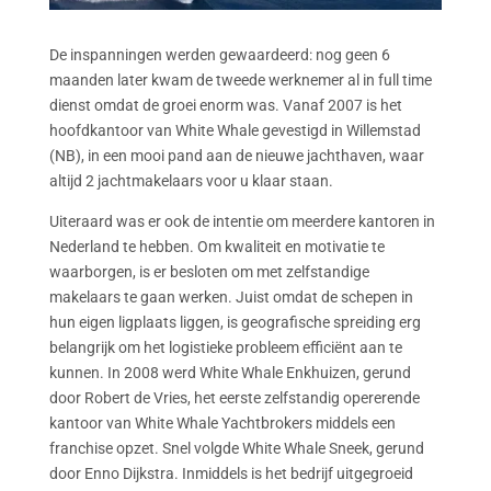
De inspanningen werden gewaardeerd: nog geen 6
maanden later kwam de tweede werknemer al in full time
dienst omdat de groei enorm was. Vanaf 2007 is het
hoofdkantoor van White Whale gevestigd in Willemstad
(NB), in een mooi pand aan de nieuwe jachthaven, waar
altijd 2 jachtmakelaars voor u klaar staan.
Uiteraard was er ook de intentie om meerdere kantoren in
Nederland te hebben. Om kwaliteit en motivatie te
waarborgen, is er besloten om met zelfstandige
makelaars te gaan werken. Juist omdat de schepen in
hun eigen ligplaats liggen, is geografische spreiding erg
belangrijk om het logistieke probleem efficiënt aan te
kunnen. In 2008 werd White Whale Enkhuizen, gerund
door Robert de Vries, het eerste zelfstandig opererende
kantoor van White Whale Yachtbrokers middels een
franchise opzet. Snel volgde White Whale Sneek, gerund
door Enno Dijkstra. Inmiddels is het bedrijf uitgegroeid