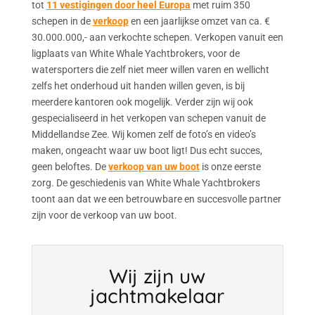
tot
11 vestigingen door heel Europa
met ruim 350
schepen in de
verkoop
en een jaarlijkse omzet van ca. €
30.000.000,- aan verkochte schepen. Verkopen vanuit een
ligplaats van White Whale Yachtbrokers, voor de
watersporters die zelf niet meer willen varen en wellicht
zelfs het onderhoud uit handen willen geven, is bij
meerdere kantoren ook mogelijk. Verder zijn wij ook
gespecialiseerd in het verkopen van schepen vanuit de
Middellandse Zee. Wij komen zelf de foto’s en video’s
maken, ongeacht waar uw boot ligt! Dus echt succes,
geen beloftes. De
verkoop van uw boot
is onze eerste
zorg. De geschiedenis van White Whale Yachtbrokers
toont aan dat we een betrouwbare en succesvolle partner
zijn voor de verkoop van uw boot.
Wij zijn uw
jachtmakelaar