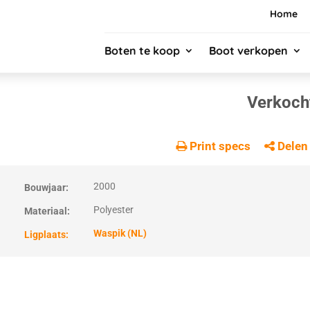
Home
Boten te koop
Boot verkopen
Verkoch
Print specs
Delen
2000
Bouwjaar:
Polyester
Materiaal:
Waspik (NL)
Ligplaats: