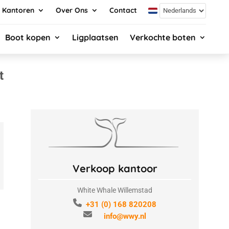
Kantoren
Over Ons
Contact
Boot kopen
Ligplaatsen
Verkochte boten
t
Verkoop kantoor
White Whale Willemstad
+31 (0) 168 820208
info@wwy.nl