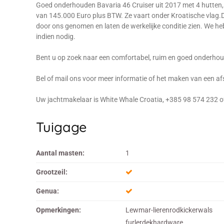
Goed onderhouden Bavaria 46 Cruiser uit 2017 met 4 hutten,
van 145.000 Euro plus BTW. Ze vaart onder Kroatische vlag.D
door ons genomen en laten de werkelijke conditie zien. We he
indien nodig.
Bent u op zoek naar een comfortabel, ruim en goed onderhou
Bel of mail ons voor meer informatie of het maken van een af
Uw jachtmakelaar is White Whale Croatia, +385 98 574 232 of
Tuigage
Aantal masten:
1
Grootzeil:
Genua:
Opmerkingen:
Lewmar-lierenrodkickerwals
furlerdekhardware