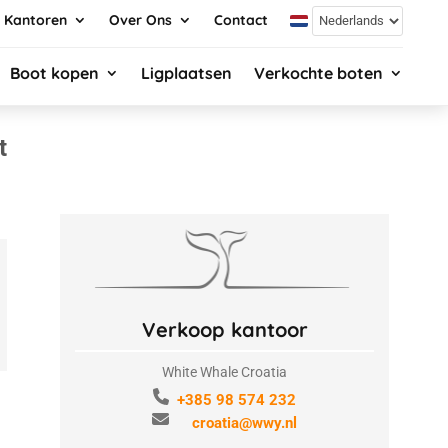
Kantoren
Over Ons
Contact
Boot kopen
Ligplaatsen
Verkochte boten
t
Verkoop kantoor
White Whale Croatia
+385 98 574 232
croatia@wwy.nl