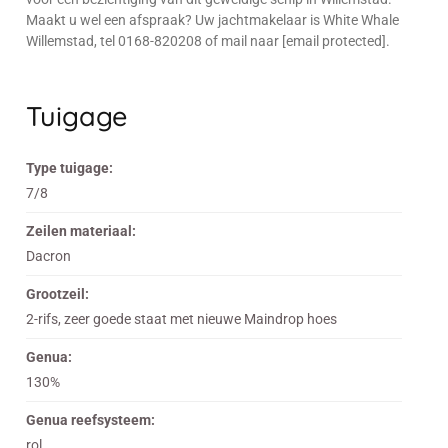
Maakt u wel een afspraak? Uw jachtmakelaar is White Whale
Willemstad, tel 0168-820208 of mail naar [email protected].
Tuigage
Type tuigage:
7/8
Zeilen materiaal:
Dacron
Grootzeil:
2-rifs, zeer goede staat met nieuwe Maindrop hoes
Genua:
130%
Genua reefsysteem:
rol