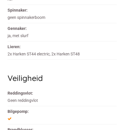
Spinnaker:
geen spinnakerboom
Gennaker:
ja, met slurf
Lieren:
2x Harken ST44 electric, 2x Harken ST48
Veiligheid
Reddingsvlot:
Geen reddingvlot
Bilgepomp:
Brandblusser: