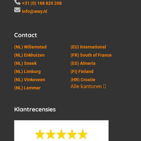
+31 (0) 168 820 208
info@wwy.nl
Contact
(NL) Willemstad
(EU) International
(NL) Enkhuizen
(FR) South of France
(NL) Sneek
(ES) Almeria
(NL) Limburg
(FI) Finland
(NL) Vinkeveen
(HR) Croatie
Alle kantoren
(NL) Lemmer
Klantrecensies