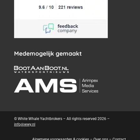
Medemogelijk gemaakt
© White Whale Yachtbrokers – All rights reserved 2026 –
info@wwy.nl
Algemene voorwaarden & cookies
–
Over ons
–
Contact