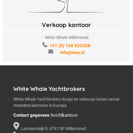
Verkoop kantoor
White Whale Willemstad
+31 (0) 168 820208
info@wwy.nl
White Whale Yachtbrokers
White Whale Yachtbrokers koopt en verkoopt boten vanuit
meerdere kantoren in Europa.
Contact gegevens
hoofdkantoor
Lantaarndijk 8, 4797 SP Willemstad