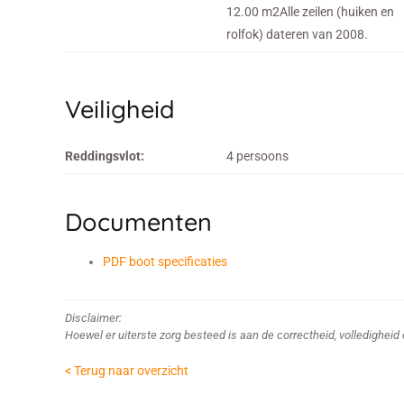
12.00 m2Alle zeilen (huiken en
rolfok) dateren van 2008.
Veiligheid
Reddingsvlot:
4 persoons
Documenten
PDF boot specificaties
Disclaimer:
Hoewel er uiterste zorg besteed is aan de correctheid, volledighei
< Terug naar overzicht