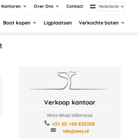
Kantoren
Over Ons
Contact
Boot kopen
Ligplaatsen
Verkochte boten
t
Verkoop kantoor
White Whale Willemstad
+31 (0) 168 820208
info@wwy.nl