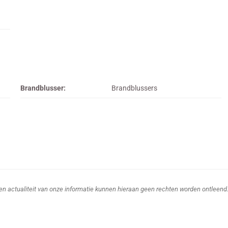
Brandblusser:
Brandblussers
d en actualiteit van onze informatie kunnen hieraan geen rechten worden ontleend