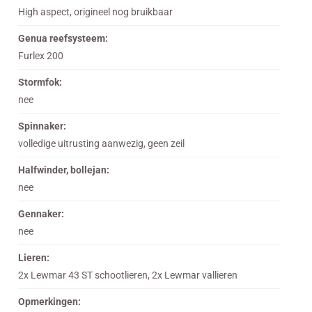
High aspect, origineel nog bruikbaar
Genua reefsysteem:
Furlex 200
Stormfok:
nee
Spinnaker:
volledige uitrusting aanwezig, geen zeil
Halfwinder, bollejan:
nee
Gennaker:
nee
Lieren:
2x Lewmar 43 ST schootlieren, 2x Lewmar vallieren
Opmerkingen: