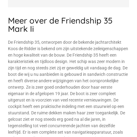
Meer over de Friendship 35
Mark Ii
De Friendship 35, ontworpen door de bekende jachtarchitekt
Koos de Ridder is bekend om zijn uitstekende zeileigenschappen
en hoge kwaliteit van de bouw. De Friendship 35 heeft een
karakteristiek en tijdloos design. Het schip was zeer modern in
zijn tijd en nog steeds ziet zij er geweldig uit vandaag de dag. De
boot die wij u nu aanbieden is gebouwd in sandwich constructie
en heeft diverse andere wijzigingen van het oorspronkelijke
ontwerp. Ze is zeer goed onderhouden door haar eerste
eigenaar in de afgelopen 19 jaar. De boot is zeer compleet
uitgerust en is voorzien van veel recente vernieuwingen. De
cockpit heeft een praktische indeling met een stuurwiel op een
stuurstand. De ruime dekken maken haar zeer toegankelijk. De
gelcoat ziet er nog steeds erg goed na al die jaren, in
tegenstelling tot veel concurrerende jachten van dezelfde
leeftijd. Er is een complete set van navigatieapparatuur, zoals