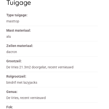
Tuigage
Type tuigage:
masttop
Mast materiaal:
alu
Zeilen materiaal:
dacron
Grootzeil:
De Vries 21.3m2 doorgelat, recent vernieuwd
Rolgrootzeil:
bindrif met lazyjacks
Genua:
De Vries, recent vernieuwd
Fok: