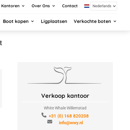
Kantoren
Over Ons
Contact
Boot kopen
Ligplaatsen
Verkochte boten
t
Verkoop kantoor
White Whale Willemstad
+31 (0) 168 820208
info@wwy.nl