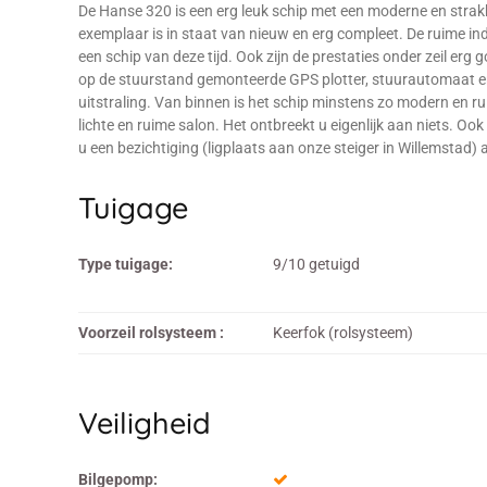
De Hanse 320 is een erg leuk schip met een moderne en str
exemplaar is in staat van nieuw en erg compleet. De ruime in
een schip van deze tijd. Ook zijn de prestaties onder zeil erg 
op de stuurstand gemonteerde GPS plotter, stuurautomaat en 
uitstraling. Van binnen is het schip minstens zo modern en rui
lichte en ruime salon. Het ontbreekt u eigenlijk aan niets. O
u een bezichtiging (ligplaats aan onze steiger in Willemstad
Tuigage
Type tuigage:
9/10 getuigd
Voorzeil rolsysteem :
Keerfok (rolsysteem)
Veiligheid
Bilgepomp: