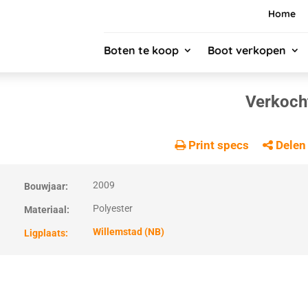
Home
Boten te koop
Boot verkopen
Verkoch
Print specs
Delen
2009
Bouwjaar:
Polyester
Materiaal:
Willemstad (NB)
Ligplaats: