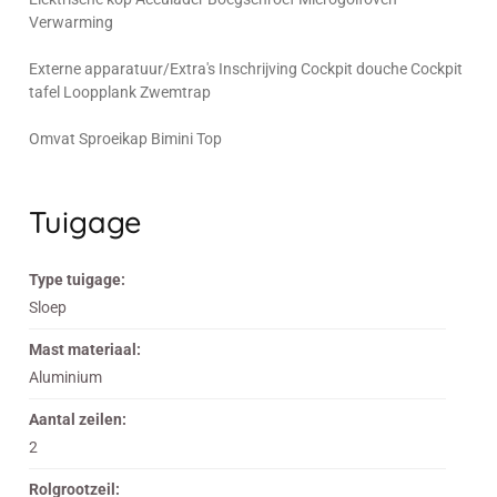
Verwarming
Externe apparatuur/Extra's Inschrijving Cockpit douche Cockpit
tafel Loopplank Zwemtrap
Omvat Sproeikap Bimini Top
Tuigage
Type tuigage:
Sloep
Mast materiaal:
Aluminium
Aantal zeilen:
2
Rolgrootzeil: