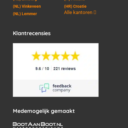
(NL) Vinkeveen
(HR) Croatie
Alle kantoren
(NL) Lemmer
Klantrecensies
Medemogelijk gemaakt