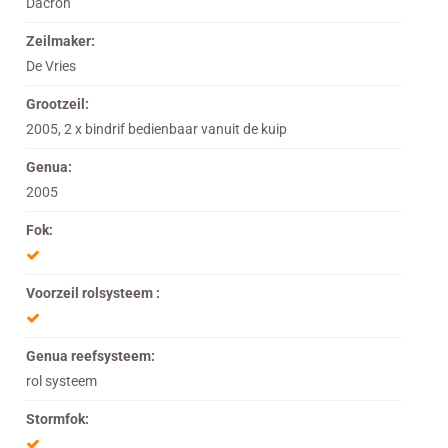
Dacron
Zeilmaker:
De Vries
Grootzeil:
2005, 2 x bindrif bedienbaar vanuit de kuip
Genua:
2005
Fok:
Voorzeil rolsysteem :
Genua reefsysteem:
rol systeem
Stormfok: