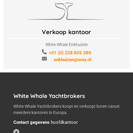
Verkoop kantoor
White Whale Enkhuizen
+31 (0) 228 855 380
enkhuizen@wwy.nl
White Whale Yachtbrokers
White Whale Yachtbrokers koopt en verkoopt boten vanuit
meerdere kantoren in Europa.
Contact gegevens
hoofdkantoor