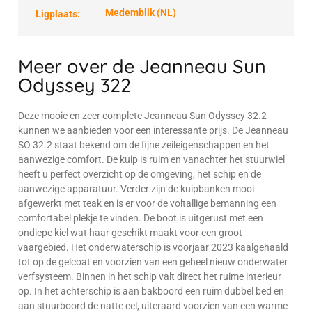
Medemblik (NL)
Ligplaats:
Meer over de Jeanneau Sun
Odyssey 322
Deze mooie en zeer complete Jeanneau Sun Odyssey 32.2
kunnen we aanbieden voor een interessante prijs. De Jeanneau
SO 32.2 staat bekend om de fijne zeileigenschappen en het
aanwezige comfort. De kuip is ruim en vanachter het stuurwiel
heeft u perfect overzicht op de omgeving, het schip en de
aanwezige apparatuur. Verder zijn de kuipbanken mooi
afgewerkt met teak en is er voor de voltallige bemanning een
comfortabel plekje te vinden. De boot is uitgerust met een
ondiepe kiel wat haar geschikt maakt voor een groot
vaargebied. Het onderwaterschip is voorjaar 2023 kaalgehaald
tot op de gelcoat en voorzien van een geheel nieuw onderwater
verfsysteem. Binnen in het schip valt direct het ruime interieur
op. In het achterschip is aan bakboord een ruim dubbel bed en
aan stuurboord de natte cel, uiteraard voorzien van een warme