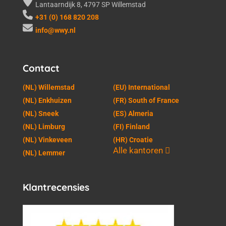
Lantaarndijk 8, 4797 SP Willemstad
+31 (0) 168 820 208
info@wwy.nl
Contact
(NL) Willemstad
(EU) International
(NL) Enkhuizen
(FR) South of France
(NL) Sneek
(ES) Almeria
(NL) Limburg
(FI) Finland
(NL) Vinkeveen
(HR) Croatie
Alle kantoren
(NL) Lemmer
Klantrecensies