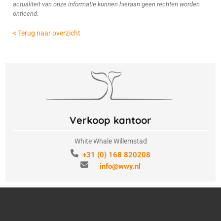
actualiteit van onze informatie kunnen hieraan geen rechten worden
ontleend.
< Terug naar overzicht
Verkoop kantoor
White Whale Willemstad
+31 (0) 168 820208
info@wwy.nl