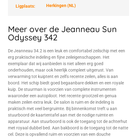
Herkingen (NL)
Ligplaats:
Meer over de Jeanneau Sun
Odyssey 342
De Jeanneau 34.2 is een leuk en comfortabel zeilschip met een
erg praktische indeling en fijne zeileigenschappen. Het
exemplaar dat wij aanbieden is niet alleen erg goed
onderhouden, maar ook heerlijk compleet uitgerust. Van
verwarming tot kuiptent en zelfs recente zeilen, alles is aan
boord. Het schip biedt goed begaanbare dekken en een royale
kuip. De stuurman is voorzien van complete instrumenten
waaronder een autopiloot. Het recente grootzeil en genua
maken zeilen extra leuk. De salon is ruim en de indeling is
praktisch met veel bergruimte. Bij binnenkomst treft u aan
stuurboord de kaartentafel aan met de nodige ruimte en
apparatuur. Aan stuurboord is ook de toegang tot de achterhut
met royaal dubbel bed. Aan bakboord is de toegang tot de natte
cel. Deze is opvallend ruim en voorzien van een douche