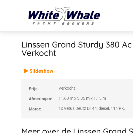
Linssen Grand Sturdy 380 Ac
Verkocht
VERKOCHT
Verkocht
Slideshow
Verkocht
Prijs:
11,60 m x 3,85 m x 1,15 m
Afmetingen:
1x Vetus Deutz DT44, diesel, 114 PK.
Motor:
Meer over de Linssen Grand S