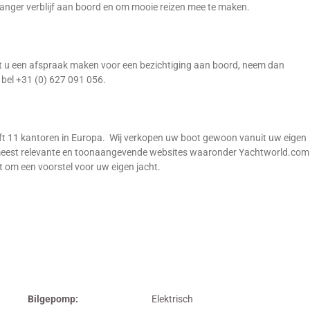
langer verblijf aan boord en om mooie reizen mee te maken.
lt u een afspraak maken voor een bezichtiging aan boord, neem dan
 bel +31 (0) 627 091 056.
ft 11 kantoren in Europa. Wij verkopen uw boot gewoon vanuit uw eigen
de meest relevante en toonaangevende websites waaronder Yachtworld.com
t om een voorstel voor uw eigen jacht.
Bilgepomp:
Elektrisch