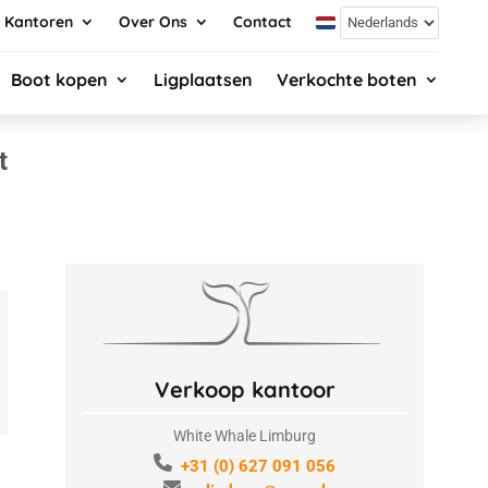
Kantoren
Over Ons
Contact
Boot kopen
Ligplaatsen
Verkochte boten
t
Verkoop kantoor
White Whale Limburg
+31 (0) 627 091 056