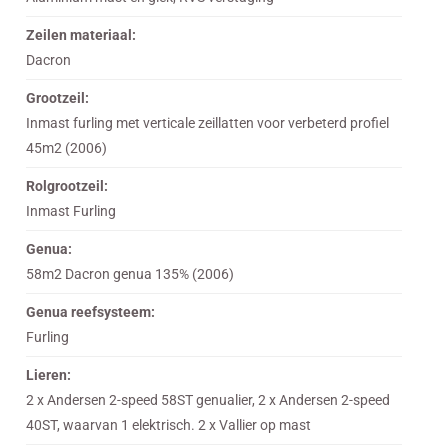
Zeilen materiaal:
Dacron
Grootzeil:
Inmast furling met verticale zeillatten voor verbeterd profiel
45m2 (2006)
Rolgrootzeil:
Inmast Furling
Genua:
58m2 Dacron genua 135% (2006)
Genua reefsysteem:
Furling
Lieren:
2 x Andersen 2-speed 58ST genualier, 2 x Andersen 2-speed
40ST, waarvan 1 elektrisch. 2 x Vallier op mast