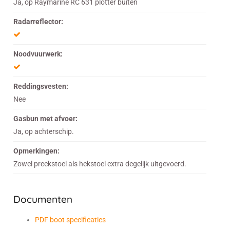
Ja, op Raymarine RC 631 plotter buiten
Radarreflector:
Noodvuurwerk:
Reddingsvesten:
Nee
Gasbun met afvoer:
Ja, op achterschip.
Opmerkingen:
Zowel preekstoel als hekstoel extra degelijk uitgevoerd.
Documenten
PDF boot specificaties