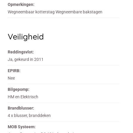
Opmerkingen:
Wegneembaar kotterstag Wegneembare bakstagen
Veiligheid
Reddingsvlot:
Ja, gekeurd in 2011
EPIRB:
Nee
Bilgepomp:
HM en Elektrisch
Brandblusser:
4 x blusser, branddeken
MOB Systeem: