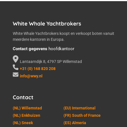
White Whale Yachtbrokers
White Whale Yachtbrokers koopt en verkoopt boten vanuit
meerdere kantoren in Europa.
Contact gegevens
hoofdkantoor
Lantaarndijk 8, 4797 SP Willemstad
+31 (0) 168 820 208
info@wwy.nl
Contact
(NL) Willemstad
(EU) International
(NL) Enkhuizen
(FR) South of France
(NL) Sneek
(ES) Almeria