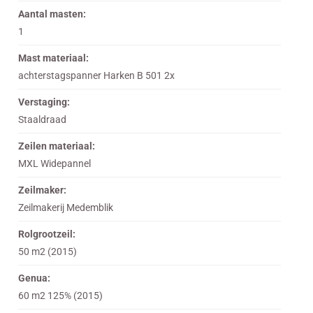
Aantal masten:
1
Mast materiaal:
achterstagspanner Harken B 501 2x
Verstaging:
Staaldraad
Zeilen materiaal:
MXL Widepannel
Zeilmaker:
Zeilmakerij Medemblik
Rolgrootzeil:
50 m2 (2015)
Genua:
60 m2 125% (2015)