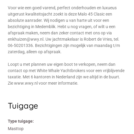
Voor wie een goed varend, perfect onderhouden en luxueus
uitgerust kwaliteitsjacht zoekt is deze Malo 45 Clasic een
absolute aanrader. Wij nodigen u van harte uit voor een
bezichtiging in Medemblik. Hebt u nog vragen, of wilt u een
afspraak maken, neem dan zeker contact met ons op via
enkhuizen@wwy.nl. Uw jachtmakelaar is Robert de Vries, tel.
06-50201336. Bezichtigingen zijn mogelijk van maandag t/m
zaterdag, alleen op afspraak.
Loopt u met plannen uw eigen boot te verkopen, neem dan
contact op met White Whale Yachtbrokers voor een vrijblijvende
taxatie. Met 6 kantoren in Nederland zijn we altijd in de buurt.
Zie www.wwy.nl voor meer informatie.
Tuigage
Type tuigage:
Masttop