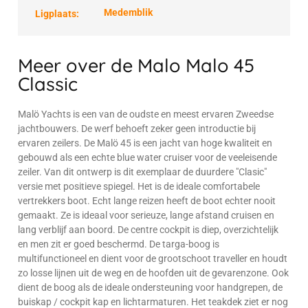
Medemblik
Ligplaats:
Meer over de Malo Malo 45
Classic
Malö Yachts is een van de oudste en meest ervaren Zweedse
jachtbouwers. De werf behoeft zeker geen introductie bij
ervaren zeilers. De Malö 45 is een jacht van hoge kwaliteit en
gebouwd als een echte blue water cruiser voor de veeleisende
zeiler. Van dit ontwerp is dit exemplaar de duurdere "Clasic"
versie met positieve spiegel. Het is de ideale comfortabele
vertrekkers boot. Echt lange reizen heeft de boot echter nooit
gemaakt. Ze is ideaal voor serieuze, lange afstand cruisen en
lang verblijf aan boord. De centre cockpit is diep, overzichtelijk
en men zit er goed beschermd. De targa-boog is
multifunctioneel en dient voor de grootschoot traveller en houdt
zo losse lijnen uit de weg en de hoofden uit de gevarenzone. Ook
dient de boog als de ideale ondersteuning voor handgrepen, de
buiskap / cockpit kap en lichtarmaturen. Het teakdek ziet er nog