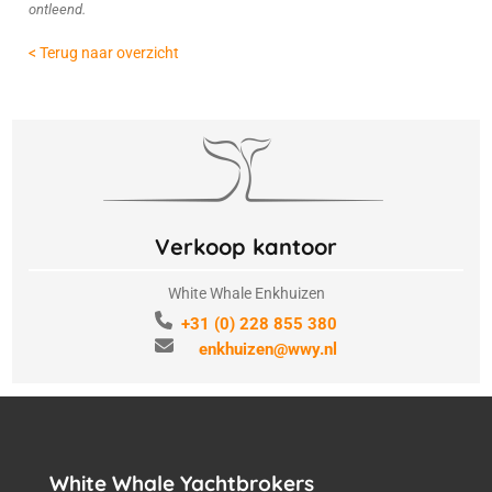
ontleend.
< Terug naar overzicht
Verkoop kantoor
White Whale Enkhuizen
+31 (0) 228 855 380
enkhuizen@wwy.nl
White Whale Yachtbrokers