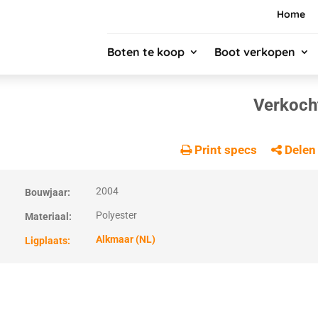
Home
Boten te koop
Boot verkopen
Verkoch
Print specs
Delen
2004
Bouwjaar:
Polyester
Materiaal:
Alkmaar (NL)
Ligplaats: