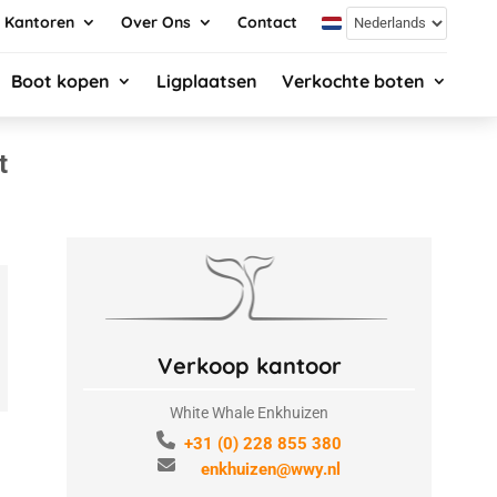
Kantoren
Over Ons
Contact
Boot kopen
Ligplaatsen
Verkochte boten
t
Verkoop kantoor
White Whale Enkhuizen
+31 (0) 228 855 380
enkhuizen@wwy.nl