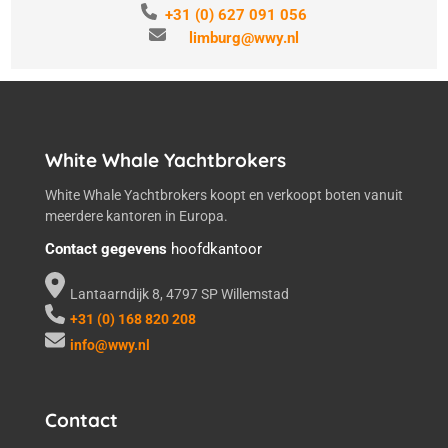
+31 (0) 627 091 056
limburg@wwy.nl
White Whale Yachtbrokers
White Whale Yachtbrokers koopt en verkoopt boten vanuit
meerdere kantoren in Europa.
Contact gegevens
hoofdkantoor
Lantaarndijk 8, 4797 SP Willemstad
+31 (0) 168 820 208
info@wwy.nl
Contact