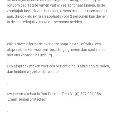
rondom geplaatste ramen valt er veel licht naar binnen. In de
voorkajuit bevindt zich het toilet, tevens treft u hier een rondzit
aan, die ook als extra slaapplaats voor 2 personen kan dienen.
In de achterkajuit zijn twee 1 persoons bedden.
.
Wilt U meer informatie over deze Saga 27 AK , of wilt U een
afspraak maken voor een bezichtiging, neem dan contact op
met ons kantoor in Limburg.
Een afspraak maken voor een bezichtiging is altijd aan te raden,
dan hebben wij zeker tijd voor u!
.
Uw jachtmakelaar is Ron Priem . Tel: +31 (0) 627 091 056 .
Email: [email protected]
.