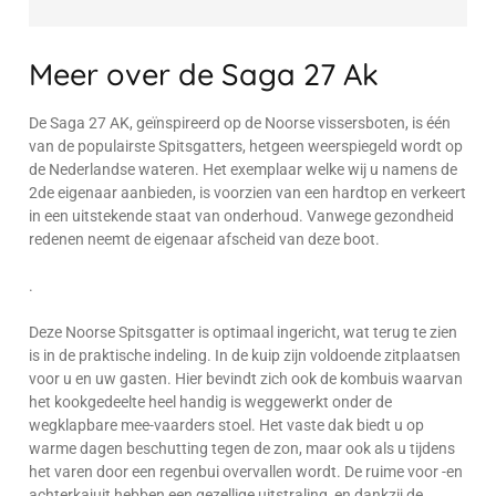
Meer over de Saga 27 Ak
De Saga 27 AK, geïnspireerd op de Noorse vissersboten, is één
van de populairste Spitsgatters, hetgeen weerspiegeld wordt op
de Nederlandse wateren. Het exemplaar welke wij u namens de
2de eigenaar aanbieden, is voorzien van een hardtop en verkeert
in een uitstekende staat van onderhoud. Vanwege gezondheid
redenen neemt de eigenaar afscheid van deze boot.
.
Deze Noorse Spitsgatter is optimaal ingericht, wat terug te zien
is in de praktische indeling. In de kuip zijn voldoende zitplaatsen
voor u en uw gasten. Hier bevindt zich ook de kombuis waarvan
het kookgedeelte heel handig is weggewerkt onder de
wegklapbare mee-vaarders stoel. Het vaste dak biedt u op
warme dagen beschutting tegen de zon, maar ook als u tijdens
het varen door een regenbui overvallen wordt. De ruime voor -en
achterkajuit hebben een gezellige uitstraling, en dankzij de