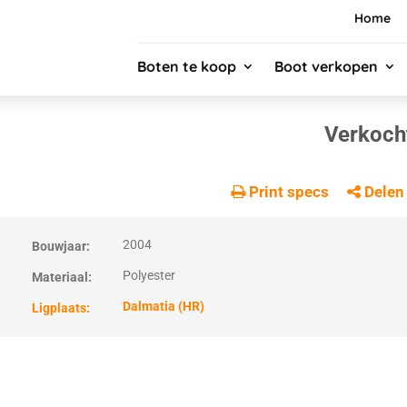
Home
Boten te koop
Boot verkopen
Verkoch
Print specs
Delen
2004
Bouwjaar:
Polyester
Materiaal:
Dalmatia (HR)
Ligplaats: