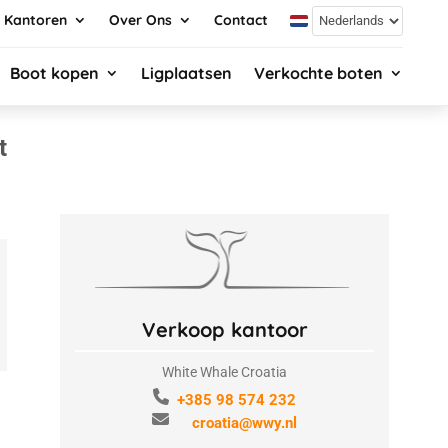
Kantoren
Over Ons
Contact
Boot kopen
Ligplaatsen
Verkochte boten
t
Verkoop kantoor
White Whale Croatia
+385 98 574 232
croatia@wwy.nl