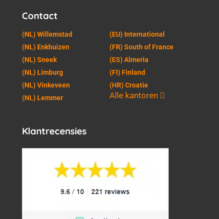
Contact
(NL) Willemstad
(EU) International
(NL) Enkhuizen
(FR) South of France
(NL) Sneek
(ES) Almeria
(NL) Limburg
(FI) Finland
(NL) Vinkeveen
(HR) Croatie
Alle kantoren
(NL) Lemmer
Klantrecensies