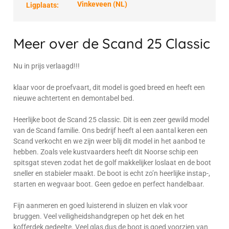
Vinkeveen (NL)
Ligplaats:
Meer over de Scand 25 Classic
Nu in prijs verlaagd!!!
klaar voor de proefvaart, dit model is goed breed en heeft een
nieuwe achtertent en demontabel bed.
Heerlijke boot de Scand 25 classic. Dit is een zeer gewild model
van de Scand familie. Ons bedrijf heeft al een aantal keren een
Scand verkocht en we zijn weer blij dit model in het aanbod te
hebben. Zoals vele kustvaarders heeft dit Noorse schip een
spitsgat steven zodat het de golf makkelijker loslaat en de boot
sneller en stabieler maakt. De boot is echt zo’n heerlijke instap-,
starten en wegvaar boot. Geen gedoe en perfect handelbaar.
Fijn aanmeren en goed luisterend in sluizen en vlak voor
bruggen. Veel veiligheidshandgrepen op het dek en het
kofferdek gedeelte. Veel glas dus de boot is goed voorzien van