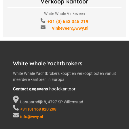
Verkoop kantoor
White Whale Vinkeveen
+31 (0) 653 345 219
vinkeveen@wwy.nl
White Whale Yachtbrokers
White Whale Yachtbrokers koopt en verkoopt boten vanuit
meerdere kantoren in Europa.
Contact gegevens
hoofdkantoor
Lantaarndijk 8, 4797 SP Willemstad
+31 (0) 168 820 208
info@wwy.nl