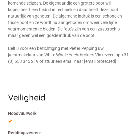
komende seizoen. De eigenaar die een grotere boot wil
kopen,heeft een bedrijf in techniek en daar heeft deze boot
natuurlijk van genoten. De algemene indruk is een schone en
frisse boot en ze wordt nu aangeboden om weer vele fijne
vaarmomenten te bieden. De foto's zijn van een zusterschip
maar geven wel een goede indruk van de boot.
Belt u voor een bezichtiging met Pieter Pepping uw
jachtmakelaar van White Whale Yachtbrokers Vinkeveen op +31
(0) 653 345 219 of stuur een email naar [email protected]
Veiligheid
Noodvuurwerk:
Reddingsvesten: