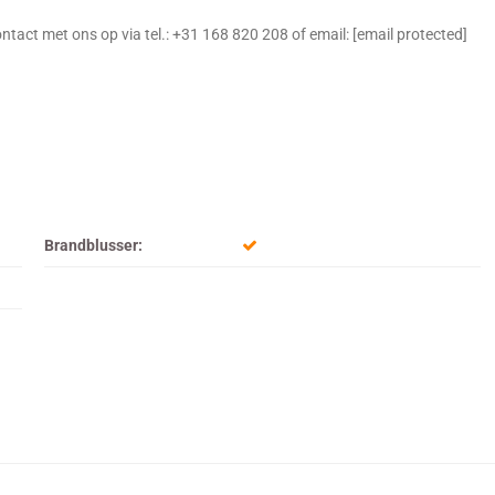
tact met ons op via tel.: +31 168 820 208 of email: [email protected]
Brandblusser: