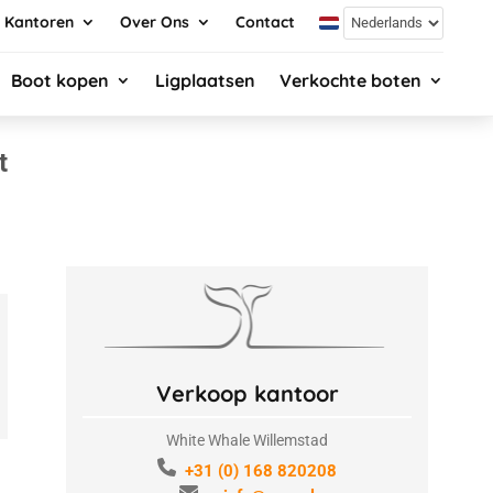
Kantoren
Over Ons
Contact
Boot kopen
Ligplaatsen
Verkochte boten
t
Verkoop kantoor
White Whale Willemstad
+31 (0) 168 820208