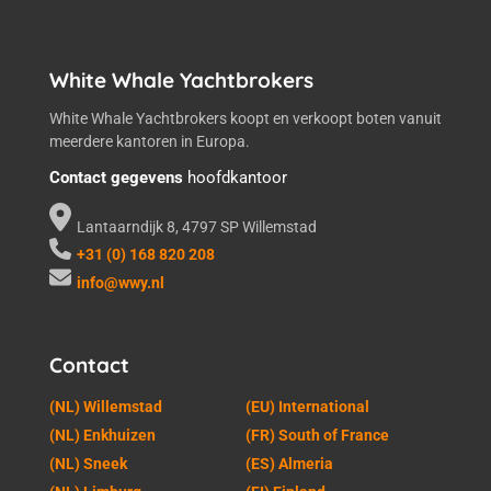
White Whale Yachtbrokers
White Whale Yachtbrokers koopt en verkoopt boten vanuit
meerdere kantoren in Europa.
Contact gegevens
hoofdkantoor
Lantaarndijk 8, 4797 SP Willemstad
+31 (0) 168 820 208
info@wwy.nl
Contact
(NL) Willemstad
(EU) International
(NL) Enkhuizen
(FR) South of France
(NL) Sneek
(ES) Almeria