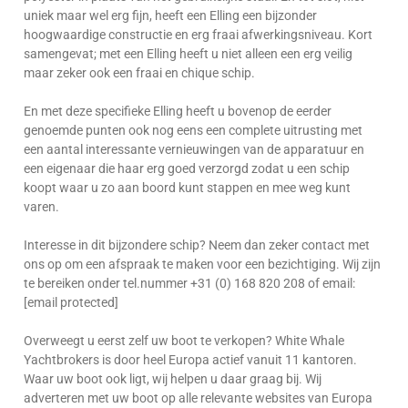
uniek maar wel erg fijn, heeft een Elling een bijzonder
hoogwaardige constructie en erg fraai afwerkingsniveau. Kort
samengevat; met een Elling heeft u niet alleen een erg veilig
maar zeker ook een fraai en chique schip.
En met deze specifieke Elling heeft u bovenop de eerder
genoemde punten ook nog eens een complete uitrusting met
een aantal interessante vernieuwingen van de apparatuur en
een eigenaar die haar erg goed verzorgd zodat u een schip
koopt waar u zo aan boord kunt stappen en mee weg kunt
varen.
Interesse in dit bijzondere schip? Neem dan zeker contact met
ons op om een afspraak te maken voor een bezichtiging. Wij zijn
te bereiken onder tel.nummer +31 (0) 168 820 208 of email:
[email protected]
Overweegt u eerst zelf uw boot te verkopen? White Whale
Yachtbrokers is door heel Europa actief vanuit 11 kantoren.
Waar uw boot ook ligt, wij helpen u daar graag bij. Wij
adverteren met uw boot op alle relevante websites van Europa