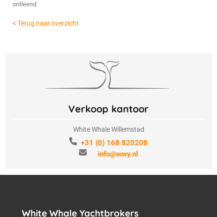
ontleend.
< Terug naar overzicht
Verkoop kantoor
White Whale Willemstad
+31 (0) 168 820208
info@wwy.nl
White Whale Yachtbrokers