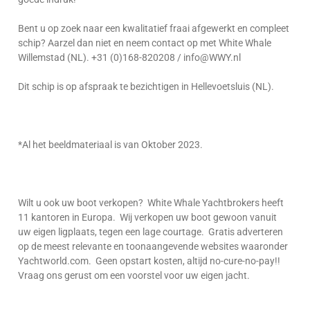
Bent u op zoek naar een kwalitatief fraai afgewerkt en compleet
schip? Aarzel dan niet en neem contact op met White Whale
Willemstad (NL). +31 (0)168-820208 / info@WWY.nl
Dit schip is op afspraak te bezichtigen in Hellevoetsluis (NL).
*Al het beeldmateriaal is van Oktober 2023.
Wilt u ook uw boot verkopen? White Whale Yachtbrokers heeft
11 kantoren in Europa. Wij verkopen uw boot gewoon vanuit
uw eigen ligplaats, tegen een lage courtage. Gratis adverteren
op de meest relevante en toonaangevende websites waaronder
Yachtworld.com. Geen opstart kosten, altijd no-cure-no-pay!!
Vraag ons gerust om een voorstel voor uw eigen jacht.