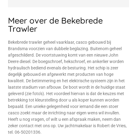
Meer over de Bekebrede
Trawler
Bekebrede trawler geheel vaarklaar, casco gebouwd bij
Brandsma voorzien van dubbele beglazing. Buitenom geheel
afgeschilderd. De voortstuwing komt van een nieuwe John
Deere diesel. De boegschroef, hekschroef, en ankerlier worden
hydraulisch bediend evenals de besturing. Het schip is zeer
degelijk gebouwd en afgewerkt met producten van hoge
kwaliteit. De betimmering en het elektrische systeem zijn in het
laatste stadium van afbouw. De boot wordt in de huidige staat
geleverd (zie foto's). Het voordeel hiervan is dat de keuzes met
betrekking tot kleurstelling door u als koper kunnen worden
bepaald. Een unieke gelegenheid voor iemand die een stoer
casco zoekt maar de inrichting naar eigen wens wil invullen.
Heeft u nog vragen, of wilt u een afspraak maken, neem dan
zeker contact met ons op. Uw jachtmakelaar is Robert de Vries,
tel. 06-50201336.