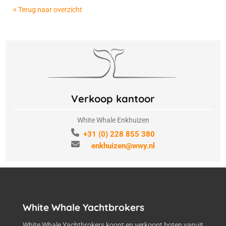
< Terug naar overzicht
Verkoop kantoor
White Whale Enkhuizen
+31 (0) 228 855 380
enkhuizen@wwy.nl
White Whale Yachtbrokers
White Whale Yachtbrokers koopt en verkoopt boten vanuit