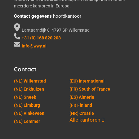
meerdere kantoren in Europa.
Contact gegevens
hoofdkantoor
Lantaarndijk 8, 4797 SP Willemstad
+31 (0) 168 820 208
info@wwy.nl
Contact
(NL) Willemstad
(EU) International
(NL) Enkhuizen
(FR) South of France
(NL) Sneek
(ES) Almeria
(NL) Limburg
(FI) Finland
(NL) Vinkeveen
(HR) Croatie
Alle kantoren
(NL) Lemmer