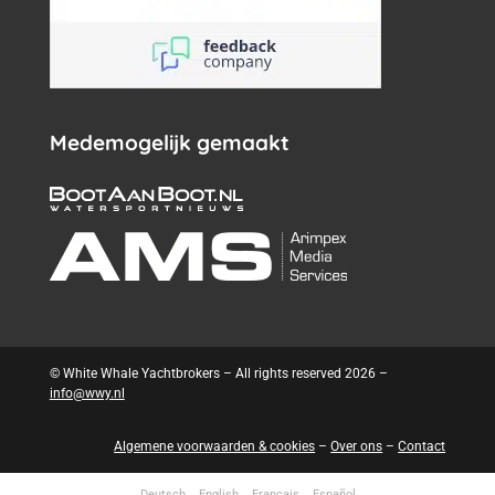
Medemogelijk gemaakt
© White Whale Yachtbrokers – All rights reserved 2026 –
info@wwy.nl
Algemene voorwaarden & cookies
–
Over ons
–
Contact
Deutsch
English
Français
Español