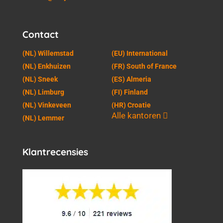
Contact
(NL) Willemstad
(EU) International
(NL) Enkhuizen
(FR) South of France
(NL) Sneek
(ES) Almeria
(NL) Limburg
(FI) Finland
(NL) Vinkeveen
(HR) Croatie
Alle kantoren
(NL) Lemmer
Klantrecensies