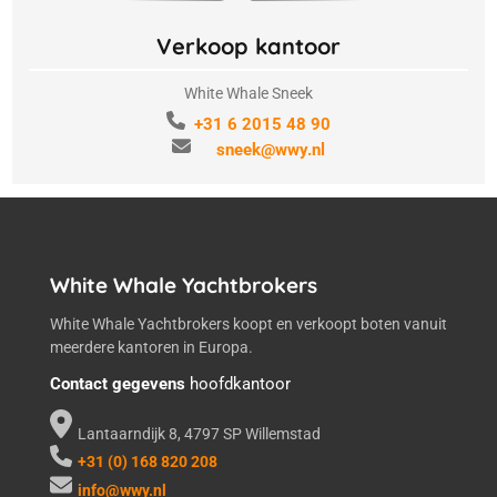
Verkoop kantoor
White Whale Sneek
+31 6 2015 48 90
sneek@wwy.nl
White Whale Yachtbrokers
White Whale Yachtbrokers koopt en verkoopt boten vanuit
meerdere kantoren in Europa.
Contact gegevens
hoofdkantoor
Lantaarndijk 8, 4797 SP Willemstad
+31 (0) 168 820 208
info@wwy.nl