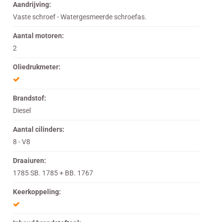
Aandrijving:
Vaste schroef - Watergesmeerde schroefas.
Aantal motoren:
2
Oliedrukmeter:
Brandstof:
Diesel
Aantal cilinders:
8 - V8
Draaiuren:
1785 SB. 1785 + BB. 1767
Keerkoppeling: