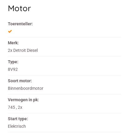
Motor
Toerenteller:
Merk:
2x Detroit Diesel
Type:
8V92
Soort motor:
Binnenboordmotor
Vermogen in pk:
745 , 2x
Start type:
Elektrisch