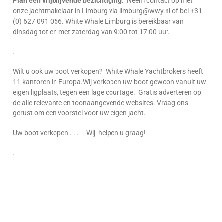
Plan een vrijblijvende bezichtiging:
Neem contact op met
onze jachtmakelaar in Limburg via limburg@wwy.nl of bel +31
(0) 627 091 056. White Whale Limburg is bereikbaar van
dinsdag tot en met zaterdag van 9:00 tot 17:00 uur.
.
Wilt u ook uw boot verkopen? White Whale Yachtbrokers heeft
11 kantoren in Europa.Wij verkopen uw boot gewoon vanuit uw
eigen ligplaats, tegen een lage courtage. Gratis adverteren op
de alle relevante en toonaangevende websites. Vraag ons
gerust om een voorstel voor uw eigen jacht.
Uw boot verkopen . . . Wij helpen u graag!
.