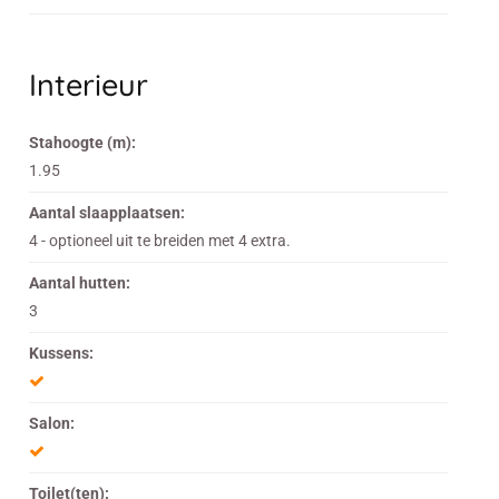
Interieur
Stahoogte (m):
1.95
Aantal slaapplaatsen:
4 - optioneel uit te breiden met 4 extra.
Aantal hutten:
3
Kussens:
Salon:
Toilet(ten):