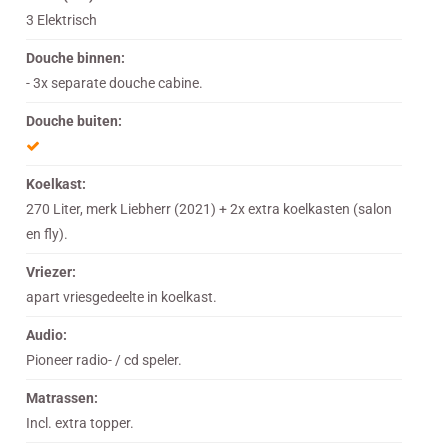
3 Elektrisch
Douche binnen:
- 3x separate douche cabine.
Douche buiten:
Koelkast:
270 Liter, merk Liebherr (2021) + 2x extra koelkasten (salon
en fly).
Vriezer:
apart vriesgedeelte in koelkast.
Audio:
Pioneer radio- / cd speler.
Matrassen:
Incl. extra topper.