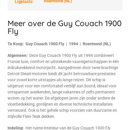
Roermond (NL)
Ligplaats:
Meer over de Guy Couach 1900
Fly
Te Koop: Guy Couach 1900 Fly | 1994 | Roermond (NL)
Algemeen:
Deze Guy Couach 1900 Fly uit 1994 combineert
Franse luxe, comfort en uitstekende vaareigenschappen in één
indrukwekkend motorjacht. Aangedreven door twee krachtige
Detroit Diesel motoren biedt dit jacht betrouwbare prestaties
voor zowel korte uitstapjes als lange reizen. Dit schip is
uitgerust voor een comfortabel verblijf aan boord, ideaal voor
ontspannen weekenden, lange vakanties of zelfs permanent
wonen op het water. De afgelopen jaren zijn onder andere de
vloerbedekking, gordijnen en diverse technische installaties
vernieuwd. Ook is het gehele schip voorzien van duurzame en
stijlvolle Flexi-Teak dekken.
Indeling:
Het ruime interieur van de Guy Couach 1900 Fly