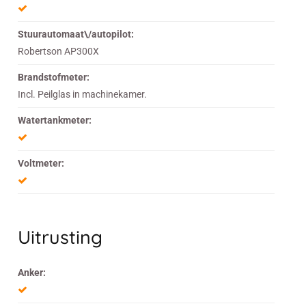
Stuurautomaat\/autopilot:
Robertson AP300X
Brandstofmeter:
Incl. Peilglas in machinekamer.
Watertankmeter:
Voltmeter:
Uitrusting
Anker: