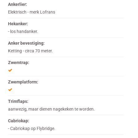
Ankerlier:
Elektrisch - merk Lofrans
Hekanker:
- los handanker.
Anker bevestiging:
Ketting - circa 70 meter.
Zwemtrap:
Zwemplatform:
Trimflaps:
aanwezig, maar dienen nagekeken te worden.
Cabriokap:
- Cabriokap op Flybridge.