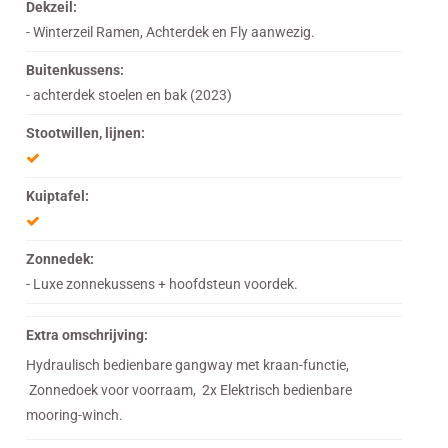
Dekzeil:
- Winterzeil Ramen, Achterdek en Fly aanwezig.
Buitenkussens:
- achterdek stoelen en bak (2023)
Stootwillen, lijnen:
Kuiptafel:
Zonnedek:
- Luxe zonnekussens + hoofdsteun voordek.
Extra omschrijving:
Hydraulisch bedienbare gangway met kraan-functie,
Zonnedoek voor voorraam, 2x Elektrisch bedienbare
mooring-winch.