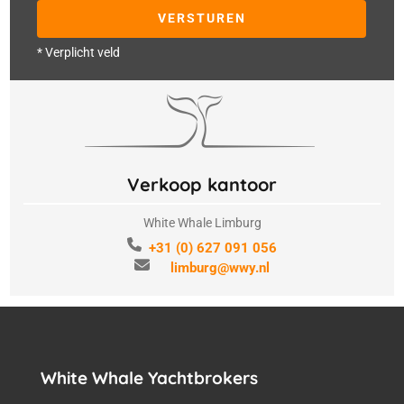
* Verplicht veld
Verkoop kantoor
White Whale Limburg
+31 (0) 627 091 056
limburg@wwy.nl
White Whale Yachtbrokers