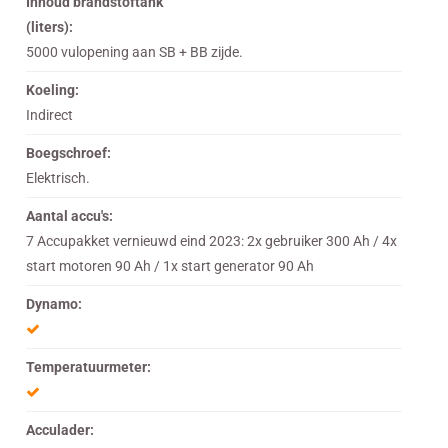
Inhoud brandstoftank
(liters):
5000 vulopening aan SB + BB zijde.
Koeling:
Indirect
Boegschroef:
Elektrisch.
Aantal accu's:
7 Accupakket vernieuwd eind 2023: 2x gebruiker 300 Ah / 4x
start motoren 90 Ah / 1x start generator 90 Ah
Dynamo:
Temperatuurmeter:
Acculader: