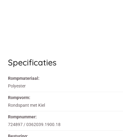
Specificaties
Rompmateriaal:
Polyester
Rompvorm:
Rondspant met Kiel
Rompnummer:
724897 / 0362039.1900.18
Besturing: