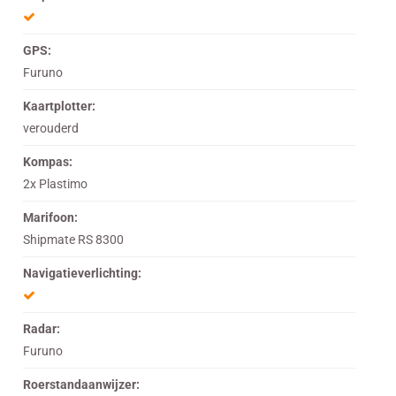
GPS:
Furuno
Kaartplotter:
verouderd
Kompas:
2x Plastimo
Marifoon:
Shipmate RS 8300
Navigatieverlichting:
Radar:
Furuno
Roerstandaanwijzer: