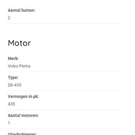
Aantal hutten:
2
Motor
Merk:
Volvo Penta
Type:
D6-435
Vermogen in pk:
435
Aantal motoren:
1
Oliedrukmeter: