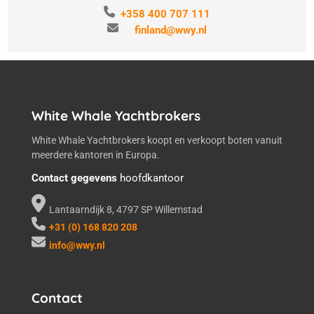
+358 400 707 111
finland@wwy.nl
White Whale Yachtbrokers
White Whale Yachtbrokers koopt en verkoopt boten vanuit
meerdere kantoren in Europa.
Contact gegevens
hoofdkantoor
Lantaarndijk 8, 4797 SP Willemstad
+31 (0) 168 820 208
info@wwy.nl
Contact