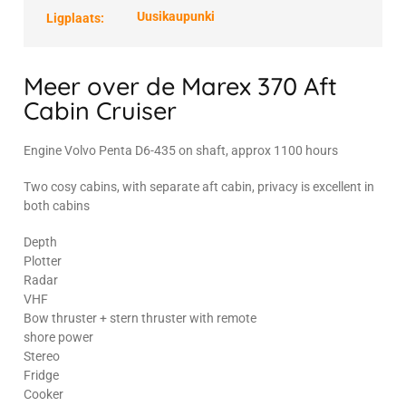
Uusikaupunki
Ligplaats:
Meer over de Marex 370 Aft
Cabin Cruiser
Engine Volvo Penta D6-435 on shaft, approx 1100 hours
Two cosy cabins, with separate aft cabin, privacy is excellent in
both cabins
Depth
Plotter
Radar
VHF
Bow thruster + stern thruster with remote
shore power
Stereo
Fridge
Cooker