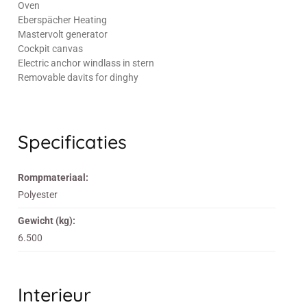
Oven
Eberspächer Heating
Mastervolt generator
Cockpit canvas
Electric anchor windlass in stern
Removable davits for dinghy
Specificaties
Rompmateriaal:
Polyester
Gewicht (kg):
6.500
Interieur