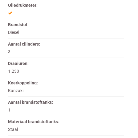
Oliedrukmeter:
Brandstof:
Diesel
Aantal cilinders:
3
Draaiuren:
1.230
Keerkoppeling:
Kanzaki
Aantal brandstoftanks:
1
Materiaal brandstoftanks:
Staal