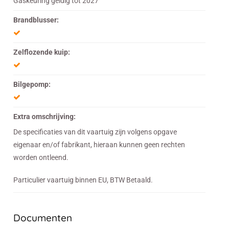
Gaskeuring geldig tot 2027
Brandblusser:
Zelflozende kuip:
Bilgepomp:
Extra omschrijving:
De specificaties van dit vaartuig zijn volgens opgave
eigenaar en/of fabrikant, hieraan kunnen geen rechten
worden ontleend.
Particulier vaartuig binnen EU, BTW Betaald.
Documenten