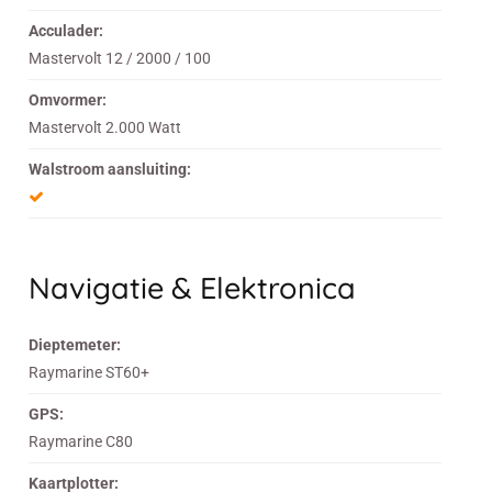
Acculader:
Mastervolt 12 / 2000 / 100
Omvormer:
Mastervolt 2.000 Watt
Walstroom aansluiting:
Navigatie & Elektronica
Dieptemeter:
Raymarine ST60+
GPS:
Raymarine C80
Kaartplotter: