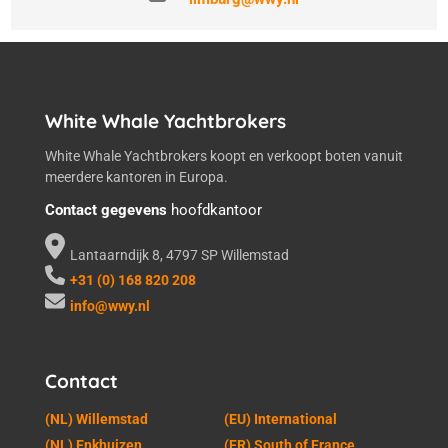
White Whale Yachtbrokers
White Whale Yachtbrokers koopt en verkoopt boten vanuit
meerdere kantoren in Europa.
Contact gegevens
hoofdkantoor
Lantaarndijk 8, 4797 SP Willemstad
+31 (0) 168 820 208
info@wwy.nl
Contact
(NL) Willemstad
(EU) International
(NL) Enkhuizen
(FR) South of France