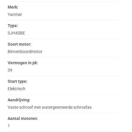
Merk:
Yanmar
Type:
3JH4SBE
Soort motor:
Binnenboordmotor
Vermogen in pk:
39
Start type:
Elektrisch
Aandrijving:
Vaste schroef met watergesmeerde schroefas
Aantal motoren:
1