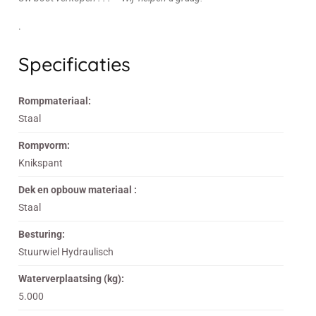
.
Specificaties
Rompmateriaal:
Staal
Rompvorm:
Knikspant
Dek en opbouw materiaal :
Staal
Besturing:
Stuurwiel Hydraulisch
Waterverplaatsing (kg):
5.000