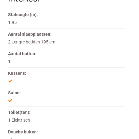
Stahoogte (m):
1.95
Aantal slaapplaatsen:
2 Lengte bedden 195 cm
Aantal hutten:
1
Kussens:
Salon:
Toilet(ten):
1 Elektrisch
Douche buiten: