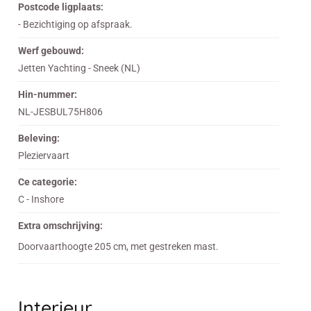
Postcode ligplaats:
- Bezichtiging op afspraak.
Werf gebouwd:
Jetten Yachting - Sneek (NL)
Hin-nummer:
NL-JESBUL75H806
Beleving:
Pleziervaart
Ce categorie:
C - Inshore
Extra omschrijving:
Doorvaarthoogte 205 cm, met gestreken mast.
Interieur