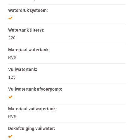
Waterdruk systeem:
Watertank (liters):
220
Materiaal watertank:
RVS
Vuilwatertank:
125
Vuilwatertank afvoerpomp:
Materiaal vuilwatertank:
RVS
Dekafzuiging vuilwater: