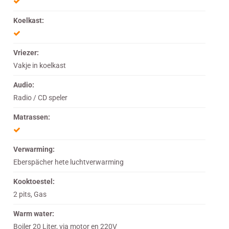
Koelkast:
Vriezer:
Vakje in koelkast
Audio:
Radio / CD speler
Matrassen:
Verwarming:
Eberspächer hete luchtverwarming
Kooktoestel:
2 pits, Gas
Warm water:
Boiler 20 Liter, via motor en 220V