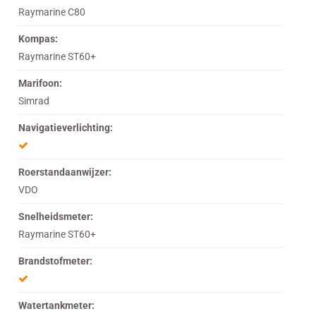
Raymarine C80
Kompas:
Raymarine ST60+
Marifoon:
Simrad
Navigatieverlichting:
Roerstandaanwijzer:
VDO
Snelheidsmeter:
Raymarine ST60+
Brandstofmeter:
Watertankmeter: