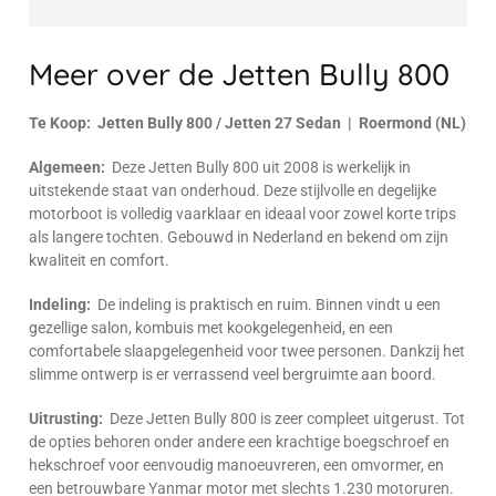
Meer over de Jetten Bully 800
Te Koop: Jetten Bully 800 / Jetten 27 Sedan | Roermond (NL)
Algemeen:
Deze Jetten Bully 800 uit 2008 is werkelijk in
uitstekende staat van onderhoud. Deze stijlvolle en degelijke
motorboot is volledig vaarklaar en ideaal voor zowel korte trips
als langere tochten. Gebouwd in Nederland en bekend om zijn
kwaliteit en comfort.
Indeling:
De indeling is praktisch en ruim. Binnen vindt u een
gezellige salon, kombuis met kookgelegenheid, en een
comfortabele slaapgelegenheid voor twee personen. Dankzij het
slimme ontwerp is er verrassend veel bergruimte aan boord.
Uitrusting:
Deze Jetten Bully 800 is zeer compleet uitgerust. Tot
de opties behoren onder andere een krachtige boegschroef en
hekschroef voor eenvoudig manoeuvreren, een omvormer, en
een betrouwbare Yanmar motor met slechts 1.230 motoruren.