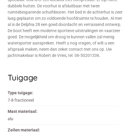
dubbele hutten. De voorhut is afsluitbaar met twee
ruimtebesparende schuifdeuren. Het bed in de achterhut is zeer
laag geplaatst om zo voldoende hoofdruimte te houden. Al met
al is de Delphia 28 een goed doordacht en verrassend ontwerp.
De boot heeft een moderne sportieve uitstralingen en vaarzeer
goed. De mogelijkheid om droog te kunnen vallen zal menig
watersporter aanspreken. Heeft u nog vragen, of wilt u een
afspraak maken, neem dan zeker contact met ons op. Uw
jachtmakelaar is Robert de Vries, tel. 06-50201336.
Tuigage
Type tuigage:
7-8 fractioneel
Mast materiaal:
alu
Zeilen materiaal: