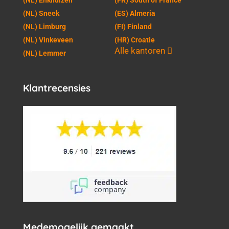
(NL) Enkhuizen
(FR) South of France
(NL) Sneek
(ES) Almeria
(NL) Limburg
(FI) Finland
(NL) Vinkeveen
(HR) Croatie
Alle kantoren
(NL) Lemmer
Klantrecensies
Medemogelijk gemaakt