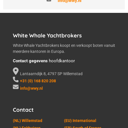
info@wwy.nl
White Whale Yachtbrokers
White Whale Yachtbrokers koopt en verkoopt boten vanuit
meerdere kantoren in Europa.
Contact gegevens
hoofdkantoor
Lantaarndijk 8, 4797 SP Willemstad
+31 (0) 168 820 208
info@wwy.nl
Contact
(NL) Willemstad
(EU) International