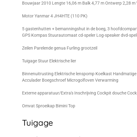
Bouwjaar 2010 Lengte 16,06 m Balk 4,77 m Ontwerp 2,28 m 
Motor Yanmar 4 JH4HTE (110 PK)
5 gastenhutten + bemanningshut in de boeg, 3 hoofdcompart
GPS Kompas Stuurautomaat cd-speler Log-speaker dvd-spele
Zeilen Parelende genua Furling grootzeil
Tuigage Stuur Elektrische lier
Binnenuitrusting Elektrische lenspomp Koelkast Handmati
Acculader Boegschroef Microgolfoven Verwarming
Externe apparatuur/Extra's Inschrijving Cockpit douche Coc
Omvat Sproeikap Bimini Top
Tuigage