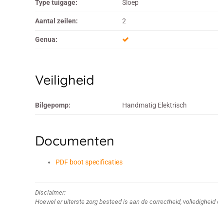
Type tuigage:
Sloep
Aantal zeilen:
2
Genua:
Veiligheid
Bilgepomp:
Handmatig Elektrisch
Documenten
PDF boot specificaties
Disclaimer:
Hoewel er uiterste zorg besteed is aan de correctheid, volledighei