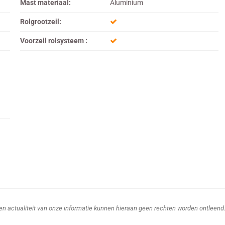
Mast materiaal:
Aluminium
Rolgrootzeil:
Voorzeil rolsysteem :
d en actualiteit van onze informatie kunnen hieraan geen rechten worden ontleend