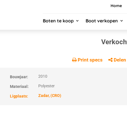
Home
Boten te koop
Boot verkopen
Verkoch
Print specs
Delen
2010
Bouwjaar:
Polyester
Materiaal:
Zadar, (CRO)
Ligplaats: