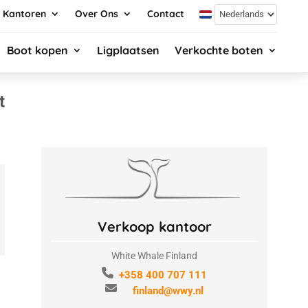
Kantoren
Over Ons
Contact
Boot kopen
Ligplaatsen
Verkochte boten
t
Verkoop kantoor
White Whale Finland
+358 400 707 111
finland@wwy.nl