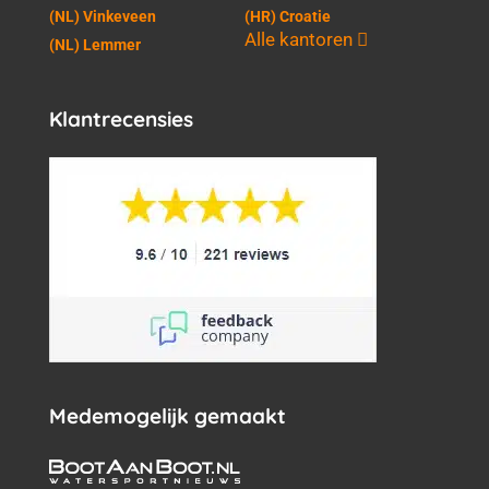
(NL) Vinkeveen
(HR) Croatie
Alle kantoren
(NL) Lemmer
Klantrecensies
Medemogelijk gemaakt