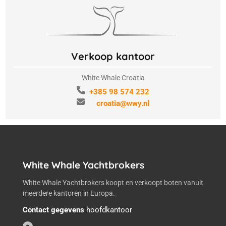
Verkoop kantoor
White Whale Croatia
+385 98 574 232
croatia@wwy.nl
White Whale Yachtbrokers
White Whale Yachtbrokers koopt en verkoopt boten vanuit
meerdere kantoren in Europa.
Contact gegevens
hoofdkantoor