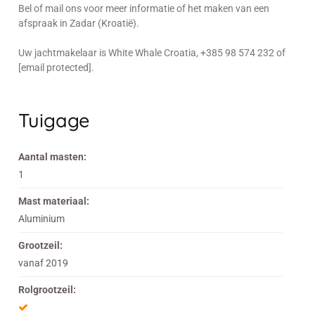
Bel of mail ons voor meer informatie of het maken van een
afspraak in Zadar (Kroatië).
Uw jachtmakelaar is White Whale Croatia, +385 98 574 232 of
[email protected].
Tuigage
Aantal masten:
1
Mast materiaal:
Aluminium
Grootzeil:
vanaf 2019
Rolgrootzeil: