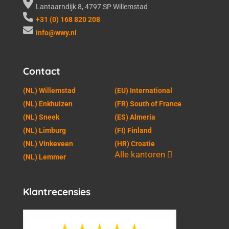
Lantaarndijk 8, 4797 SP Willemstad
+31 (0) 168 820 208
info@wwy.nl
Contact
(NL) Willemstad
(EU) International
(NL) Enkhuizen
(FR) South of France
(NL) Sneek
(ES) Almeria
(NL) Limburg
(FI) Finland
(NL) Vinkeveen
(HR) Croatie
Alle kantoren
(NL) Lemmer
Klantrecensies